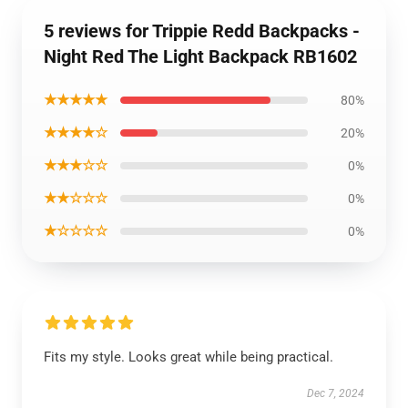
5 reviews for Trippie Redd Backpacks -
Night Red The Light Backpack RB1602
★★★★★
80%
★★★★☆
20%
★★★☆☆
0%
★★☆☆☆
0%
★☆☆☆☆
0%
Fits my style. Looks great while being practical.
Dec 7, 2024