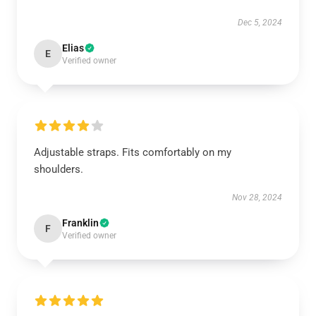
Dec 5, 2024
Elias
E
Verified owner
Adjustable straps. Fits comfortably on my
shoulders.
Nov 28, 2024
Franklin
F
Verified owner