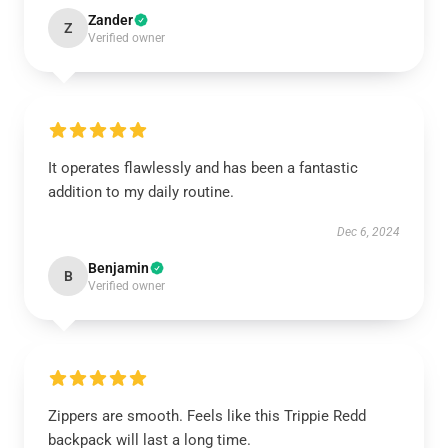
Zander
Z
Verified owner
It operates flawlessly and has been a fantastic
addition to my daily routine.
Dec 6, 2024
Benjamin
B
Verified owner
Zippers are smooth. Feels like this Trippie Redd
backpack will last a long time.