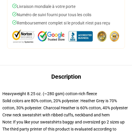
Livraison mondiale à votre porte
Numéro de suivi fourni pour tous les colis
Remboursement complet si le produit n'est pas reçu
Description
Heavyweight 8.25 oz. (~280 gsm) cotton-rich fleece
Solid colors are 80% cotton, 20% polyester. Heather Grey is 70%
cotton, 30% polyester. Charcoal Heather is 60% cotton, 40% polyester
Crew neck sweatshirt with ribbed cuffs, neckband and hem
Note: If you like your sweatshirts baggy and oversized go 2 sizes up
The third party printer of this product is evaluated according to