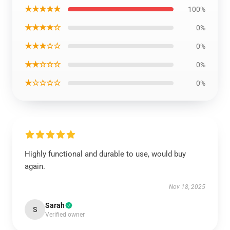
★★★★★
100%
★★★★☆
0%
★★★☆☆
0%
★★☆☆☆
0%
★☆☆☆☆
0%
Highly functional and durable to use, would buy
again.
Nov 18, 2025
Sarah
S
Verified owner