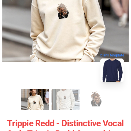
blank template
Trippie Redd - Distinctive Vocal