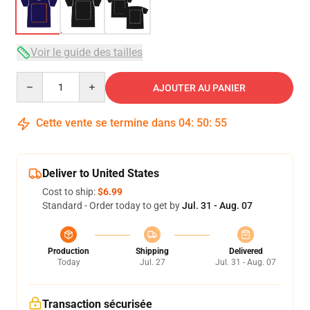
Voir le guide des tailles
Quantity
AJOUTER AU PANIER
Cette vente se termine dans
04
:
50
:
54
Deliver to United States
Cost to ship:
$6.99
Standard - Order today to get by
Jul. 31 - Aug. 07
Production
Shipping
Delivered
Today
Jul. 27
Jul. 31 - Aug. 07
Transaction sécurisée