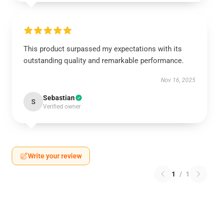
This product surpassed my expectations with its
outstanding quality and remarkable performance.
Nov 16, 2025
Sebastian
S
Verified owner
Write your review
1
/
1