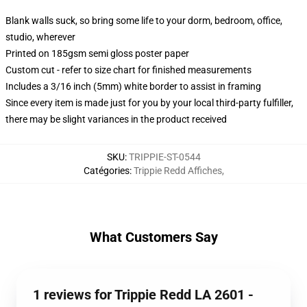
Blank walls suck, so bring some life to your dorm, bedroom, office,
studio, wherever
Printed on 185gsm semi gloss poster paper
Custom cut - refer to size chart for finished measurements
Includes a 3/16 inch (5mm) white border to assist in framing
Since every item is made just for you by your local third-party fulfiller,
there may be slight variances in the product received
SKU
:
TRIPPIE-ST-0544
Catégories
:
Trippie Redd Affiches
,
What Customers Say
1 reviews for Trippie Redd LA 2601 -