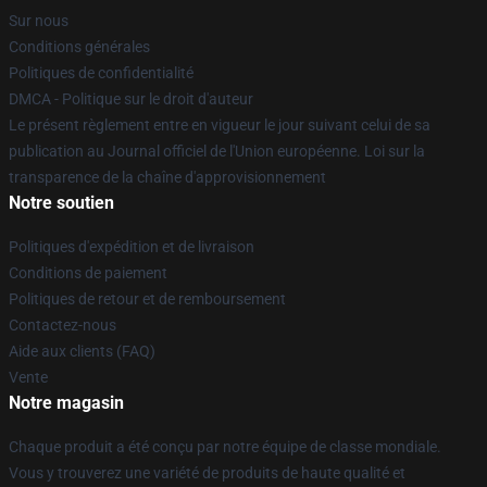
Sur nous
Conditions générales
Politiques de confidentialité
DMCA - Politique sur le droit d'auteur
Le présent règlement entre en vigueur le jour suivant celui de sa
publication au Journal officiel de l'Union européenne. Loi sur la
transparence de la chaîne d'approvisionnement
Notre soutien
Politiques d'expédition et de livraison
Conditions de paiement
Politiques de retour et de remboursement
Contactez-nous
Aide aux clients (FAQ)
Vente
Notre magasin
Chaque produit a été conçu par notre équipe de classe mondiale.
Vous y trouverez une variété de produits de haute qualité et