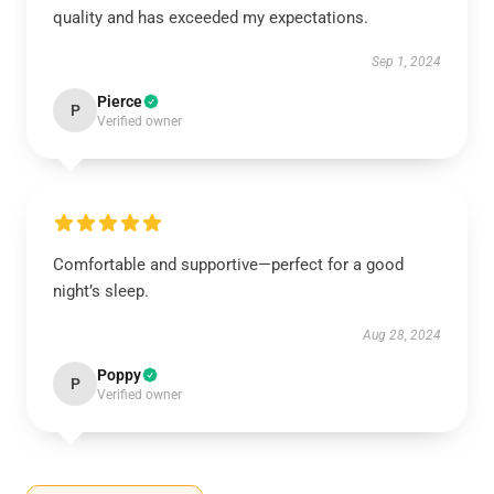
quality and has exceeded my expectations.
Sep 1, 2024
Pierce
P
Verified owner
Comfortable and supportive—perfect for a good
night’s sleep.
Aug 28, 2024
Poppy
P
Verified owner