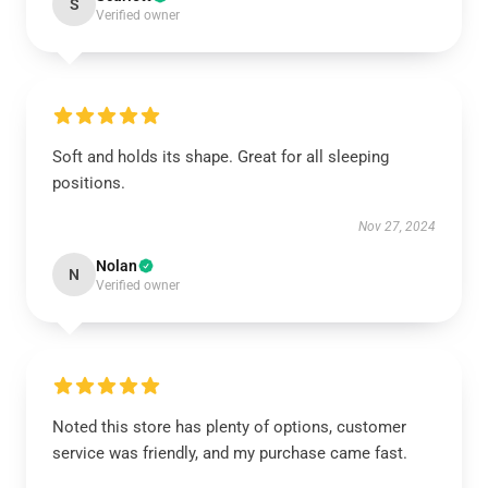
S
Verified owner
Soft and holds its shape. Great for all sleeping
positions.
Nov 27, 2024
Nolan
N
Verified owner
Noted this store has plenty of options, customer
service was friendly, and my purchase came fast.