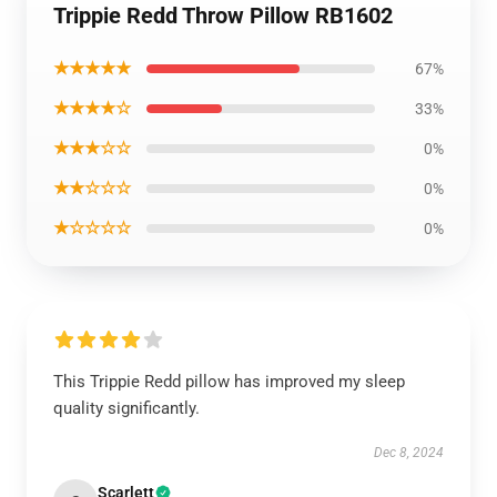
Trippie Redd Throw Pillow RB1602
★★★★★
67%
★★★★☆
33%
★★★☆☆
0%
★★☆☆☆
0%
★☆☆☆☆
0%
This Trippie Redd pillow has improved my sleep
quality significantly.
Dec 8, 2024
Scarlett