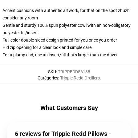
Accent cushions with authentic artwork, for that on the spot zhuzh
consider any room
Gentle and sturdy 100% spun polyester cowl with an non-obligatory
polyester fill/insert
Full-color double-sided design printed for you once you order
Hid zip opening for a clear look and simple care
For a plump end, use an insert/fill that's larger than the duvet
SKU
:
TRIPREDD56138
Catégories
:
Trippie Redd Oreillers
,
What Customers Say
6 reviews for Trippie Redd Pillows -