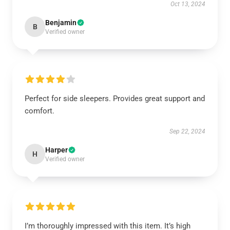
Oct 13, 2024
Benjamin
B
Verified owner
Perfect for side sleepers. Provides great support and
comfort.
Sep 22, 2024
Harper
H
Verified owner
I’m thoroughly impressed with this item. It’s high