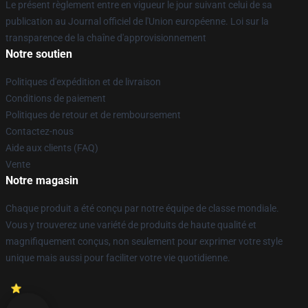
Le présent règlement entre en vigueur le jour suivant celui de sa
publication au Journal officiel de l'Union européenne. Loi sur la
transparence de la chaîne d'approvisionnement
Notre soutien
Politiques d'expédition et de livraison
Conditions de paiement
Politiques de retour et de remboursement
Contactez-nous
Aide aux clients (FAQ)
Vente
Notre magasin
Chaque produit a été conçu par notre équipe de classe mondiale.
Vous y trouverez une variété de produits de haute qualité et
magnifiquement conçus, non seulement pour exprimer votre style
unique mais aussi pour faciliter votre vie quotidienne.