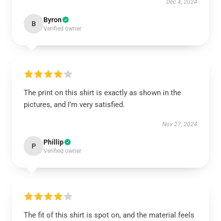
Dec 4, 2024
Byron
B
Verified owner
The print on this shirt is exactly as shown in the
pictures, and I’m very satisfied.
Nov 27, 2024
Phillip
P
Verified owner
The fit of this shirt is spot on, and the material feels