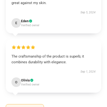
great against my skin.
Sep 5, 2024
Eden
E
Verified owner
The craftsmanship of the product is superb; it
combines durability with elegance.
Sep 1, 2024
Olivia
O
Verified owner