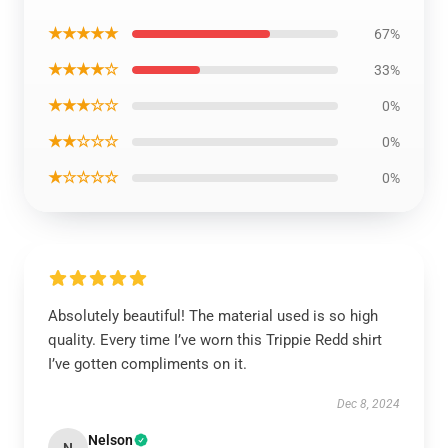
★★★★★
67%
★★★★☆
33%
★★★☆☆
0%
★★☆☆☆
0%
★☆☆☆☆
0%
Absolutely beautiful! The material used is so high
quality. Every time I’ve worn this Trippie Redd shirt
I’ve gotten compliments on it.
Dec 8, 2024
Nelson