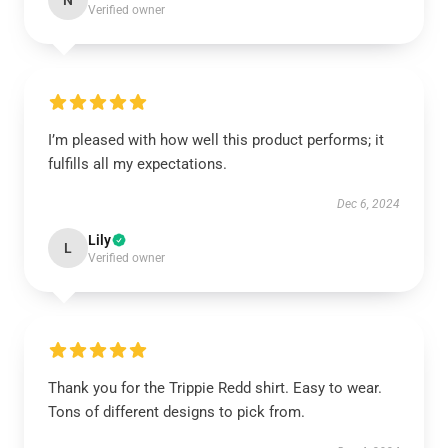
N
Verified owner
I’m pleased with how well this product performs; it
fulfills all my expectations.
Dec 6, 2024
Lily
L
Verified owner
Thank you for the Trippie Redd shirt. Easy to wear.
Tons of different designs to pick from.