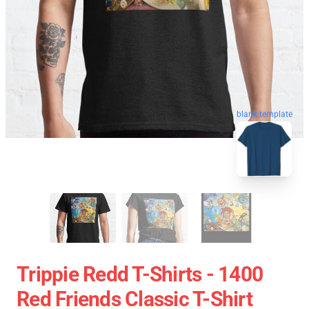
blank template
Trippie Redd T-Shirts - 1400
Red Friends Classic T-Shirt