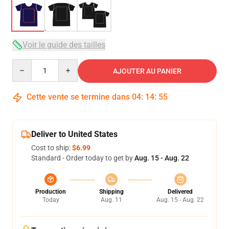
Voir le guide des tailles
Quantity
AJOUTER AU PANIER
Cette vente se termine dans
04
:
14
:
54
Deliver to United States
Cost to ship:
$6.99
Standard - Order today to get by
Aug. 15 - Aug. 22
Production
Shipping
Delivered
Today
Aug. 11
Aug. 15 - Aug. 22