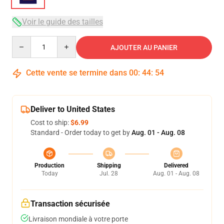
Voir le guide des tailles
Quantity
AJOUTER AU PANIER
Cette vente se termine dans
00
:
44
:
53
Deliver to United States
Cost to ship:
$6.99
Standard - Order today to get by
Aug. 01 - Aug. 08
Production
Shipping
Delivered
Today
Jul. 28
Aug. 01 - Aug. 08
Transaction sécurisée
Livraison mondiale à votre porte