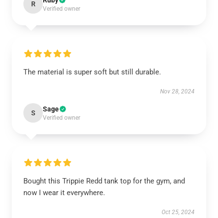
Ruby
R
Verified owner
The material is super soft but still durable.
Nov 28, 2024
Sage
S
Verified owner
Bought this Trippie Redd tank top for the gym, and
now I wear it everywhere.
Oct 25, 2024