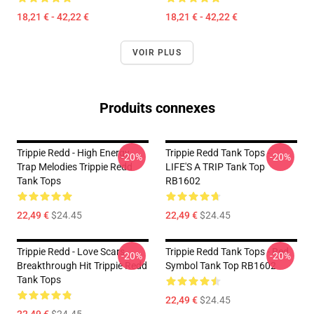
18,21 € - 42,22 €
18,21 € - 42,22 €
VOIR PLUS
Produits connexes
Trippie Redd - High Energy
Trippie Redd Tank Tops -
-20%
-20%
Trap Melodies Trippie Redd
LIFE'S A TRIP Tank Top
Tank Tops
RB1602
22,49 €
$24.45
22,49 €
$24.45
Trippie Redd - Love Scars
Trippie Redd Tank Tops - Red
-20%
-20%
Breakthrough Hit Trippie Redd
Symbol Tank Top RB1602
Tank Tops
22,49 €
$24.45