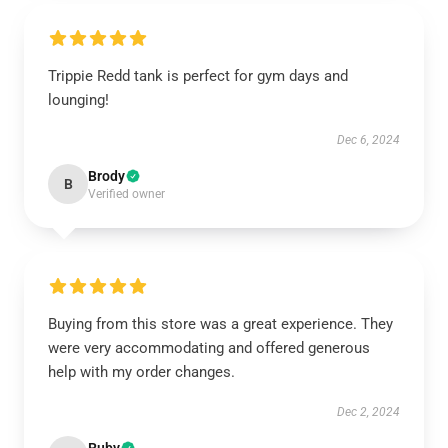
Trippie Redd tank is perfect for gym days and
lounging!
Dec 6, 2024
Brody
B
Verified owner
Buying from this store was a great experience. They
were very accommodating and offered generous
help with my order changes.
Dec 2, 2024