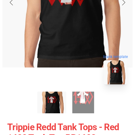
blank template
Trippie Redd Tank Tops - Red