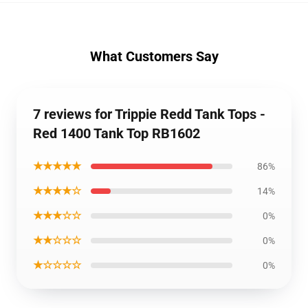
What Customers Say
7 reviews for Trippie Redd Tank Tops -
Red 1400 Tank Top RB1602
★★★★★
86%
★★★★☆
14%
★★★☆☆
0%
★★☆☆☆
0%
★☆☆☆☆
0%