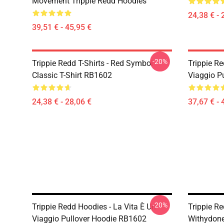
Movement Trippie Redd Hoodies
24,38 € - 
39,51 € - 45,95 €
-20%
Trippie Redd T-Shirts - Red Symbol
Trippie Re
Classic T-Shirt RB1602
Viaggio P
24,38 € - 28,06 €
37,67 € - 
-20%
Trippie Redd Hoodies - La Vita È Un
Trippie Re
Viaggio Pullover Hoodie RB1602
Withydone