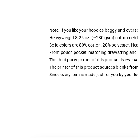
Note: If you like your hoodies baggy and oversi
Heavyweight 8.25 oz. (~280 gsm) cotton-rich 
Solid colors are 80% cotton, 20% polyester. He
Front pouch pocket, matching drawstring and r
The third party printer of this product is eval
The printer of this product sources blanks fro
Since every item is made just for you by your loc