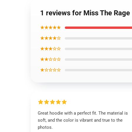
1 reviews for Miss The Rag
★★★★★
★★★★☆
★★★☆☆
★★☆☆☆
★☆☆☆☆
Great hoodie with a perfect fit. The material is
soft, and the color is vibrant and true to the
photos.