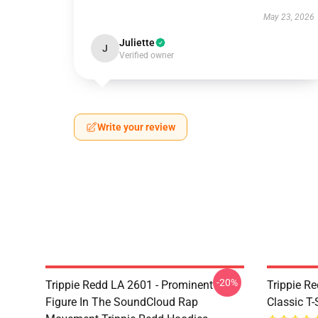
May 23, 2026
Juliette
J
Verified owner
Write your review
-20%
Trippie Redd LA 2601 - Prominent
Trippie Re
Figure In The SoundCloud Rap
Classic T