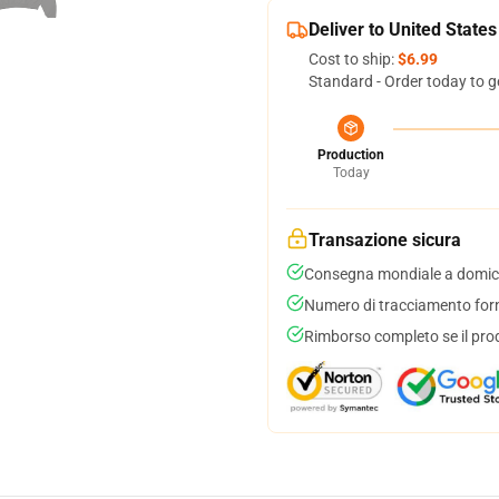
Deliver to United States
Cost to ship:
$6.99
Standard - Order today to g
Production
Today
Transazione sicura
Consegna mondiale a domici
Numero di tracciamento forni
Rimborso completo se il pro