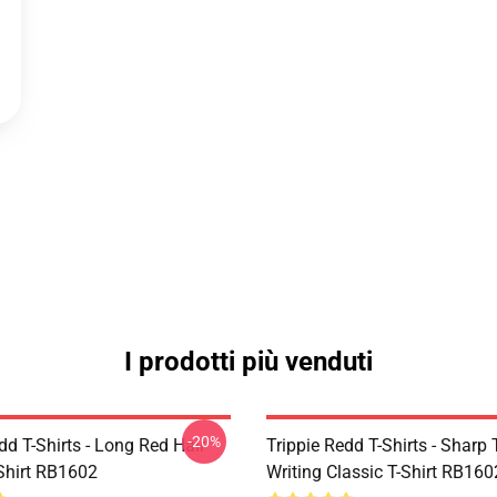
I prodotti più venduti
-20%
dd T-Shirts - Long Red Hair
Trippie Redd T-Shirts - Sharp 
-Shirt RB1602
Writing Classic T-Shirt RB160