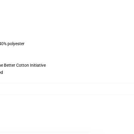
 40% polyester
 Better Cotton Initiative
ed