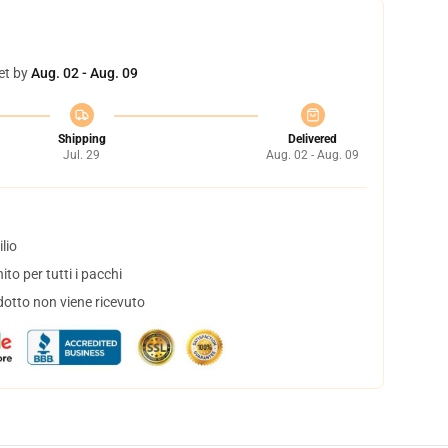
et by
Aug. 02 - Aug. 09
Shipping
Delivered
Jul. 29
Aug. 02 - Aug. 09
lio
to per tutti i pacchi
dotto non viene ricevuto