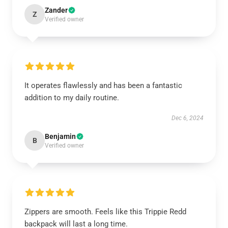
Zander
Z
Verified owner
It operates flawlessly and has been a fantastic
addition to my daily routine.
Dec 6, 2024
Benjamin
B
Verified owner
Zippers are smooth. Feels like this Trippie Redd
backpack will last a long time.