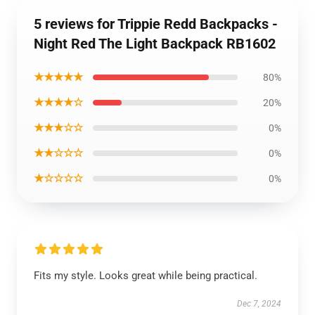
5 reviews for Trippie Redd Backpacks -
Night Red The Light Backpack RB1602
★★★★★
80%
★★★★☆
20%
★★★☆☆
0%
★★☆☆☆
0%
★☆☆☆☆
0%
Fits my style. Looks great while being practical.
Dec 7, 2024