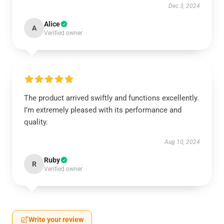
Dec 3, 2024
Alice
A
Verified owner
The product arrived swiftly and functions excellently.
I’m extremely pleased with its performance and
quality.
Aug 10, 2024
Ruby
R
Verified owner
Write your review