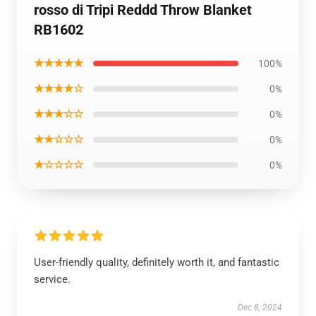
rosso di Tripi Reddd Throw Blanket
RB1602
★★★★★
100%
★★★★☆
0%
★★★☆☆
0%
★★☆☆☆
0%
★☆☆☆☆
0%
User-friendly quality, definitely worth it, and fantastic
service.
Dec 8, 2024