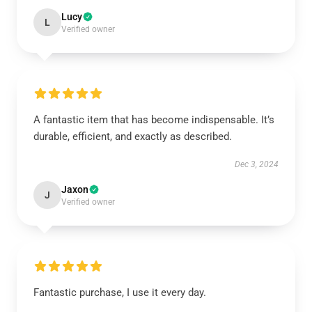
Lucy
L
Verified owner
A fantastic item that has become indispensable. It’s
durable, efficient, and exactly as described.
Dec 3, 2024
Jaxon
J
Verified owner
Fantastic purchase, I use it every day.