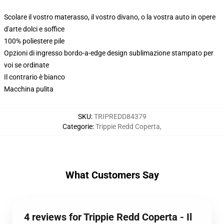
Scolare il vostro materasso, il vostro divano, o la vostra auto in opere
d'arte dolci e soffice
100% poliestere pile
Opzioni di ingresso bordo-a-edge design sublimazione stampato per
voi se ordinate
Il contrario è bianco
Macchina pulita
SKU
:
TRIPREDD84379
Categorie
:
Trippie Redd Coperta
,
What Customers Say
4 reviews for Trippie Redd Coperta - Il