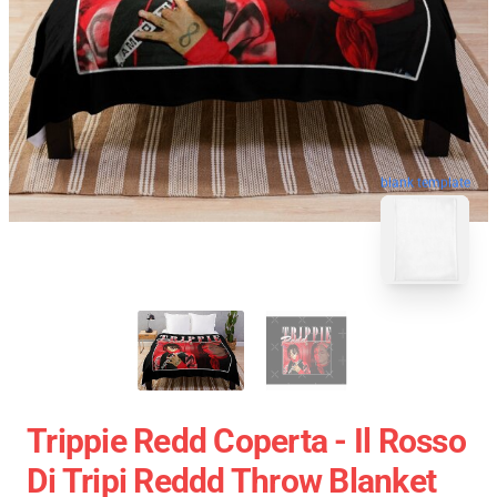
blank template
Trippie Redd Coperta - Il Rosso
Di Tripi Reddd Throw Blanket