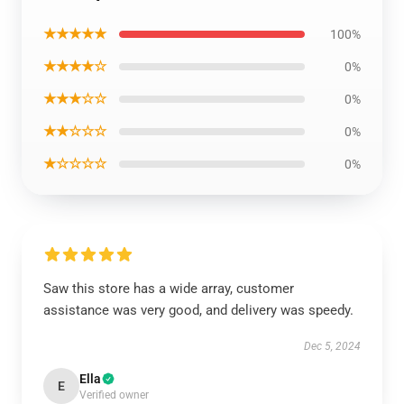
★★★★★
100%
★★★★☆
0%
★★★☆☆
0%
★★☆☆☆
0%
★☆☆☆☆
0%
Saw this store has a wide array, customer
assistance was very good, and delivery was speedy.
Dec 5, 2024
Ella
E
Verified owner