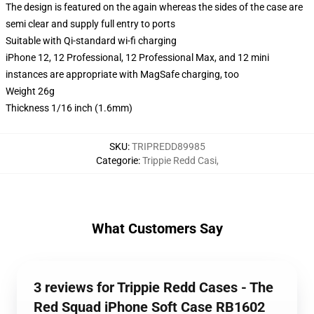
The design is featured on the again whereas the sides of the case are
semi clear and supply full entry to ports
Suitable with Qi-standard wi-fi charging
iPhone 12, 12 Professional, 12 Professional Max, and 12 mini
instances are appropriate with MagSafe charging, too
Weight 26g
Thickness 1/16 inch (1.6mm)
SKU
:
TRIPREDD89985
Categorie
:
Trippie Redd Casi
,
What Customers Say
3 reviews for Trippie Redd Cases - The
Red Squad iPhone Soft Case RB1602