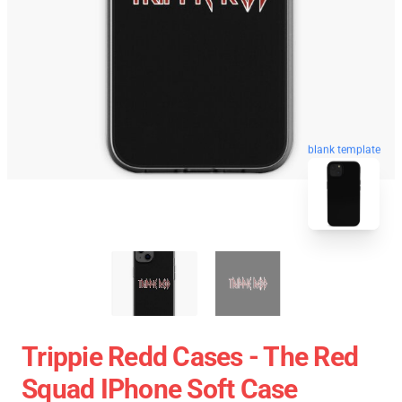
blank template
Trippie Redd Cases - The Red
Squad IPhone Soft Case