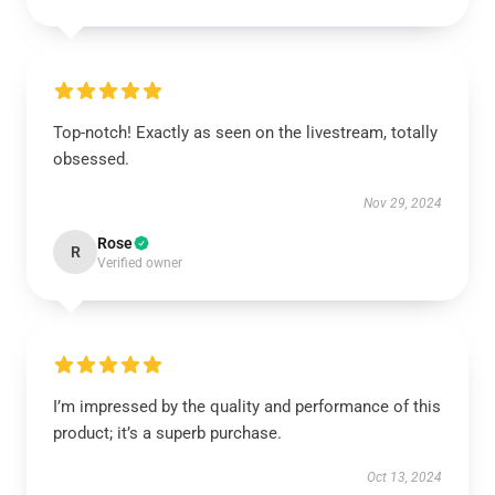
Top-notch! Exactly as seen on the livestream, totally
obsessed.
Nov 29, 2024
Rose
R
Verified owner
I’m impressed by the quality and performance of this
product; it’s a superb purchase.
Oct 13, 2024