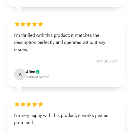
I'm thrilled with this product; it matches the
description perfectly and operates without any
issues.
Nov 30, 2024
Alice
A
Verified owner
I’m very happy with this product; it works just as
promised.