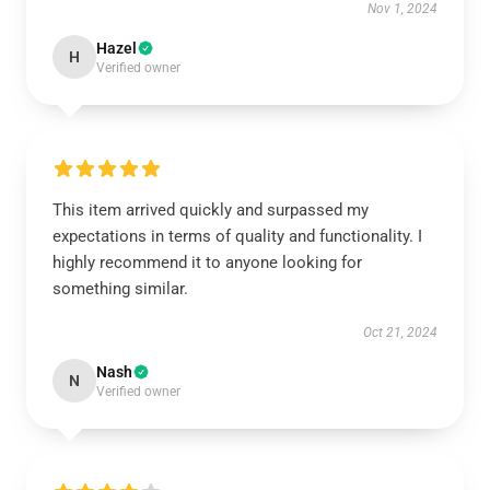
Nov 1, 2024
Hazel
H
Verified owner
This item arrived quickly and surpassed my
expectations in terms of quality and functionality. I
highly recommend it to anyone looking for
something similar.
Oct 21, 2024
Nash
N
Verified owner