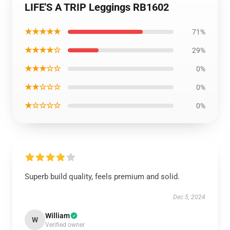
LIFE'S A TRIP Leggings RB1602
★★★★★
71%
★★★★☆
29%
★★★☆☆
0%
★★☆☆☆
0%
★☆☆☆☆
0%
Superb build quality, feels premium and solid.
Dec 5, 2024
William
W
Verified owner