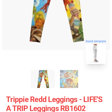
blank template
Trippie Redd Leggings - LIFE'S
A TRIP Leggings RB1602