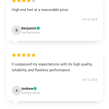
High-end feel at a reasonable price.
Oct 9, 2024
Benjamin
B
Verified owner
It surpassed my expectations with its high quality,
reliability, and flawless performance.
Oct 7, 2024
Andrew
A
Verified owner