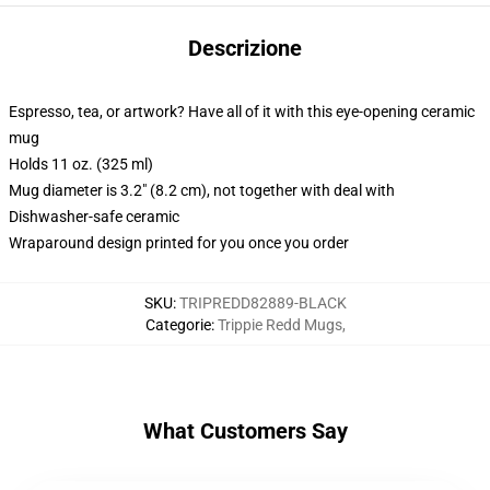
Descrizione
Espresso, tea, or artwork? Have all of it with this eye-opening ceramic
mug
Holds 11 oz. (325 ml)
Mug diameter is 3.2" (8.2 cm), not together with deal with
Dishwasher-safe ceramic
Wraparound design printed for you once you order
SKU
:
TRIPREDD82889-BLACK
Categorie
:
Trippie Redd Mugs
,
What Customers Say