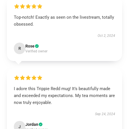
Top-notch! Exactly as seen on the livestream, totally
obsessed.
Oct 2, 2024
Rose
R
Verified owner
I adore this Trippie Redd mug! It’s beautifully made
and exceeded my expectations. My tea moments are
now truly enjoyable.
Sep 24, 2024
Jordan
J