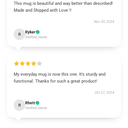
This mug is beautiful and way better than described!
Made and Shipped with Love !!
Nov 30, 2024
Ryker
R
Verified owner
My everyday mug is now this one. It’s sturdy and
functional. Thanks for such a great product!
Oct 27, 2024
Rhett
R
Verified owner