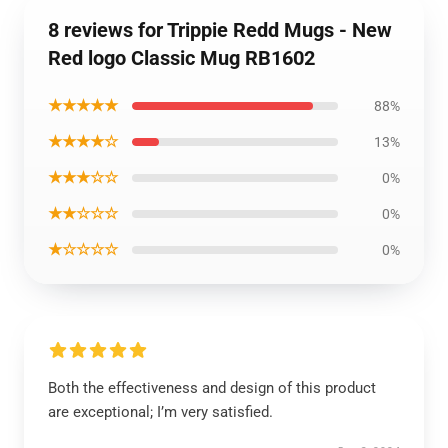
8 reviews for Trippie Redd Mugs - New
Red logo Classic Mug RB1602
★★★★★
88%
★★★★☆
13%
★★★☆☆
0%
★★☆☆☆
0%
★☆☆☆☆
0%
Both the effectiveness and design of this product
are exceptional; I’m very satisfied.