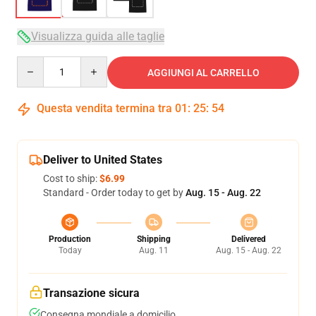
Visualizza guida alle taglie
Quantity
AGGIUNGI AL CARRELLO
Questa vendita termina tra
01
:
25
:
54
Deliver to United States
Cost to ship:
$6.99
Standard - Order today to get by
Aug. 15 - Aug. 22
Production
Shipping
Delivered
Today
Aug. 11
Aug. 15 - Aug. 22
Transazione sicura
Consegna mondiale a domicilio