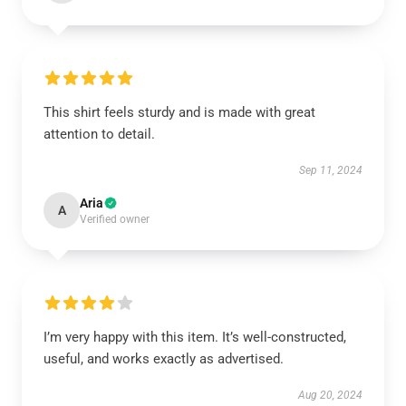
This shirt feels sturdy and is made with great
attention to detail.
Sep 11, 2024
Aria
A
Verified owner
I’m very happy with this item. It’s well-constructed,
useful, and works exactly as advertised.
Aug 20, 2024