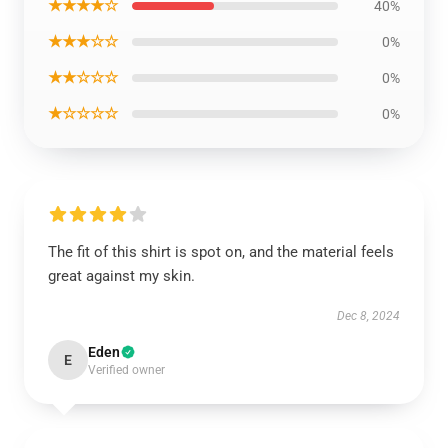
★★★★☆
40%
★★★☆☆
0%
★★☆☆☆
0%
★☆☆☆☆
0%
The fit of this shirt is spot on, and the material feels
great against my skin.
Dec 8, 2024
Eden
E
Verified owner