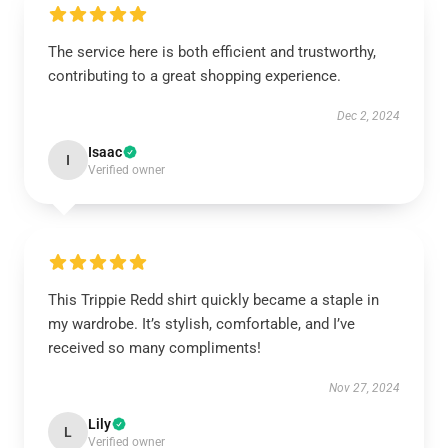
The service here is both efficient and trustworthy,
contributing to a great shopping experience.
Dec 2, 2024
Isaac
I
Verified owner
This Trippie Redd shirt quickly became a staple in
my wardrobe. It’s stylish, comfortable, and I’ve
received so many compliments!
Nov 27, 2024
Lily
L
Verified owner