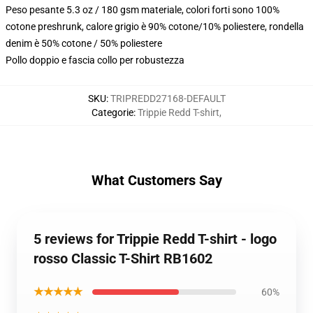
Peso pesante 5.3 oz / 180 gsm materiale, colori forti sono 100%
cotone preshrunk, calore grigio è 90% cotone/10% poliestere, rondella
denim è 50% cotone / 50% poliestere
Pollo doppio e fascia collo per robustezza
SKU
:
TRIPREDD27168-DEFAULT
Categorie
:
Trippie Redd T-shirt
,
What Customers Say
5 reviews for Trippie Redd T-shirt - logo
rosso Classic T-Shirt RB1602
★★★★★
60%