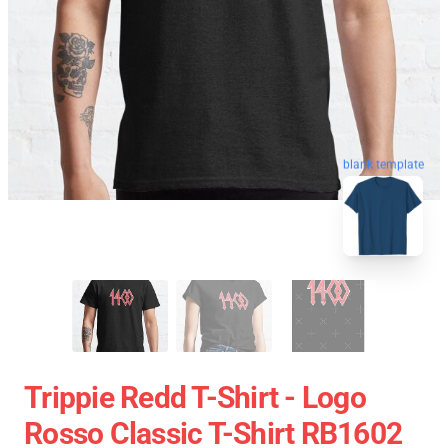
blank template
Trippie Redd T-Shirt - Logo
Rosso Classic T-Shirt RB1602