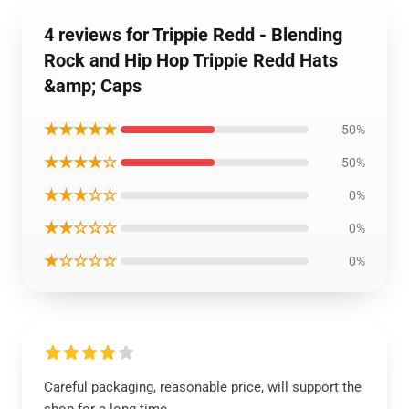
4 reviews for Trippie Redd - Blending
Rock and Hip Hop Trippie Redd Hats
&amp; Caps
★★★★★
50%
★★★★☆
50%
★★★☆☆
0%
★★☆☆☆
0%
★☆☆☆☆
0%
Careful packaging, reasonable price, will support the