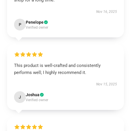
shop for a long time.
Nov 16, 2025
Penelope
P
Verified owner
This product is well-crafted and consistently
performs well; I highly recommend it.
Nov 15, 2025
Joshua
J
Verified owner