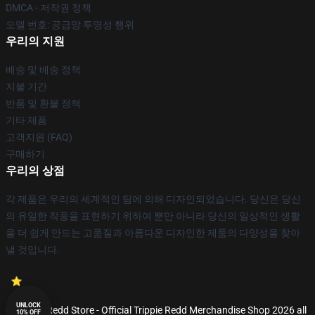
DMCA - 저작권 정책
모델 번호: 공급망 투명성 행위
우리의 지원
배송 및 배송 정책
지불 기간
반품 및 환불 정책
기타 제품
고객지원 (FAQ)
구매하기
우리의 상점
각 제품은 우리의 세계적인 팀에 의해 디자인되었습니다. 당신은 당신
의 유일한 작풍을 표현하기 위하여 뿐만 아니라 당신의 일상적인 생활
을 더 쉽게 만드는 고품질과 아름다운 디자인한 제품의 다양성을 찾아
낼 것입니다.
UNLOCK
© Trippie Redd Store - Official Trippie Redd Merchandise Shop 2026 all
10% OFF