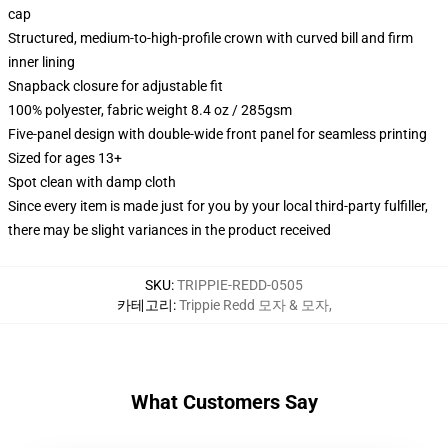
cap
Structured, medium-to-high-profile crown with curved bill and firm
inner lining
Snapback closure for adjustable fit
100% polyester, fabric weight 8.4 oz / 285gsm
Five-panel design with double-wide front panel for seamless printing
Sized for ages 13+
Spot clean with damp cloth
Since every item is made just for you by your local third-party fulfiller,
there may be slight variances in the product received
SKU
:
TRIPPIE-REDD-0505
카테고리
:
Trippie Redd 모자 & 모자
,
What Customers Say