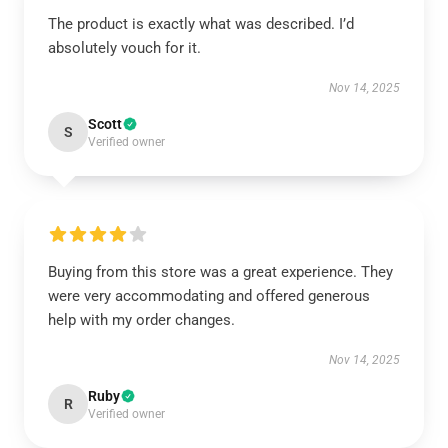
The product is exactly what was described. I’d
absolutely vouch for it.
Nov 14, 2025
Scott
S
Verified owner
Buying from this store was a great experience. They
were very accommodating and offered generous
help with my order changes.
Nov 14, 2025
Ruby
R
Verified owner