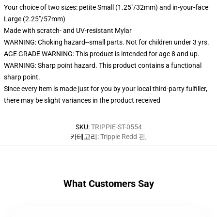
Your choice of two sizes: petite Small (1.25"/32mm) and in-your-face
Large (2.25"/57mm)
Made with scratch- and UV-resistant Mylar
WARNING: Choking hazard--small parts. Not for children under 3 yrs.
AGE GRADE WARNING: This product is intended for age 8 and up.
WARNING: Sharp point hazard. This product contains a functional
sharp point.
Since every item is made just for you by your local third-party fulfiller,
there may be slight variances in the product received
SKU
:
TRIPPIE-ST-0554
카테고리
:
Trippie Redd 핀
,
What Customers Say