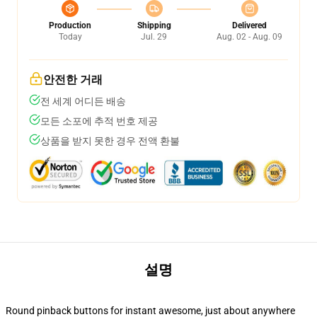
Production
Shipping
Delivered
Today
Jul. 29
Aug. 02 - Aug. 09
안전한 거래
전 세계 어디든 배송
모든 소포에 추적 번호 제공
상품을 받지 못한 경우 전액 환불
설명
Round pinback buttons for instant awesome, just about anywhere