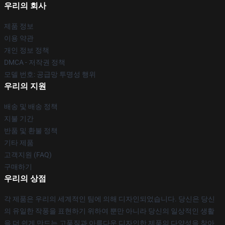
우리의 회사
제품 정보
이용 약관
개인 정보 정책
DMCA - 저작권 정책
모델 번호: 공급망 투명성 행위
우리의 지원
배송 및 배송 정책
지불 기간
반품 및 환불 정책
기타 제품
고객지원 (FAQ)
구매하기
우리의 상점
각 제품은 우리의 세계적인 팀에 의해 디자인되었습니다. 당신은 당신
의 유일한 작풍을 표현하기 위하여 뿐만 아니라 당신의 일상적인 생활
을 더 쉽게 만드는 고품질과 아름다운 디자인한 제품의 다양성을 찾아