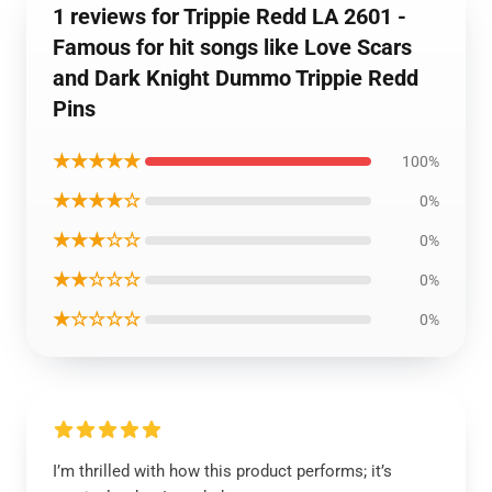
1 reviews for Trippie Redd LA 2601 -
Famous for hit songs like Love Scars
and Dark Knight Dummo Trippie Redd
Pins
★★★★★
100%
★★★★☆
0%
★★★☆☆
0%
★★☆☆☆
0%
★☆☆☆☆
0%
I’m thrilled with how this product performs; it’s