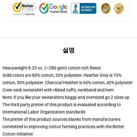
설명
Heavyweight 8.25 oz. (~280 gsm) cotton-rich fleece
Solid colors are 80% cotton, 20% polyester. Heather Grey is 70%
cotton, 30% polyester. Charcoal Heather is 60% cotton, 40% polyester
Crew neck sweatshirt with ribbed cuffs, neckband and hem
Note: If you like your sweatshirts baggy and oversized go 2 sizes up
The third party printer of this product is evaluated according to
International Labor Organization standards
The printer of this product sources blanks from manufacturers
committed to improving cotton farming practices with the Better
Cotton Initiative