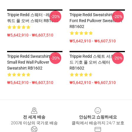
Trippie Redd 스웨터 - 레드 스
Trippie Redd Sweatshirts -
-20%
-20%
쿼드 풀 오버 스웨터 RB1602
Font Red Pullover Sweatshirt
RB1602
₩5,642,910 - ₩6,607,510
₩5,642,910 - ₩6,607,510
Trippie Redd Sweatshirts - Big
Trippie Redd 스웨트 셔츠 - 레
-20%
-20%
Small Red Wall Pullover
드 기호 풀 오버 스웨터
Sweatshirt RB1602
RB1602
₩5,642,910 - ₩6,607,510
₩5,642,910 - ₩6,607,510
Footer
전 세계 배송
안심하고 쇼핑하세요
200개 이상의 국가로 배송
클릭에서 배송까지 24/7 보호