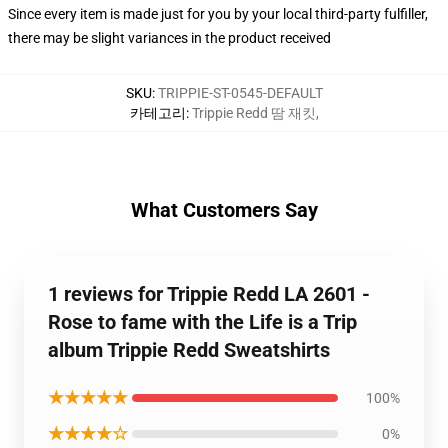
Since every item is made just for you by your local third-party fulfiller,
there may be slight variances in the product received
SKU
:
TRIPPIE-ST-0545-DEFAULT
카테고리
:
Trippie Redd 땀 재킷
,
What Customers Say
1 reviews for Trippie Redd LA 2601 -
Rose to fame with the Life is a Trip
album Trippie Redd Sweatshirts
★★★★★
100%
★★★★☆
0%