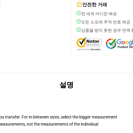
안전한 거래
전 세계 어디든 배송
모든 소포에 추적 번호 제공
상품을 받지 못한 경우 전액
설명
you transfer. For in-between sizes, select the bigger measurement
easurements, not the measurements of the individual