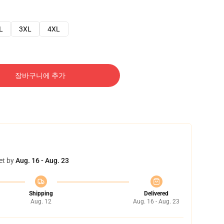
L
3XL
4XL
장바구니에 추가
et by
Aug. 16 - Aug. 23
Shipping
Delivered
Aug. 12
Aug. 16 - Aug. 23