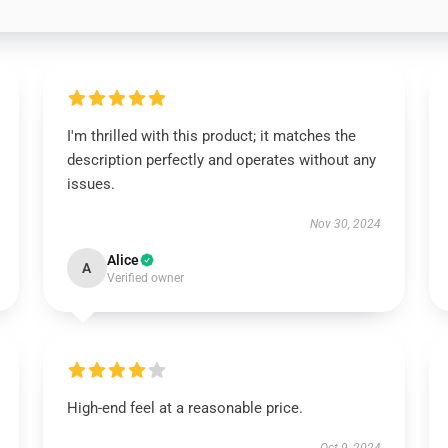
I'm thrilled with this product; it matches the
description perfectly and operates without any
issues.
Nov 30, 2024
Alice
A
Verified owner
High-end feel at a reasonable price.