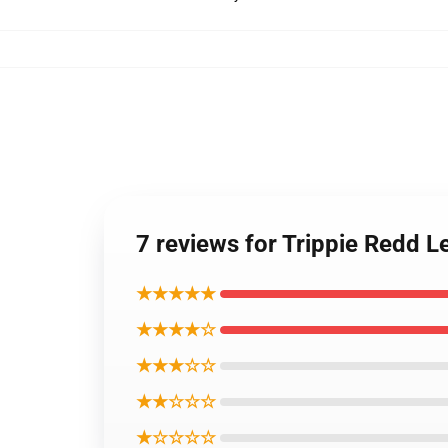
7 reviews for Trippie Redd 
★★★★★
★★★★☆
★★★☆☆
★★☆☆☆
★☆☆☆☆