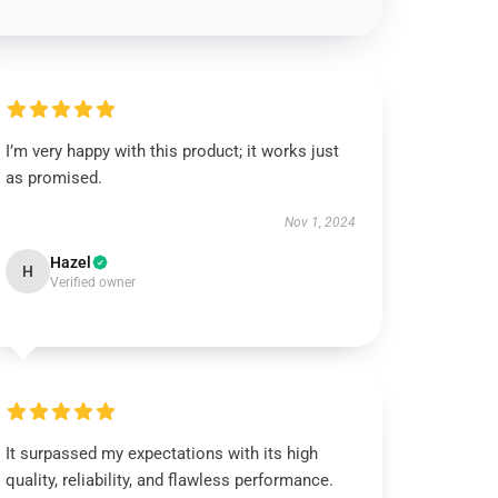
I’m very happy with this product; it works just
as promised.
Nov 1, 2024
Hazel
H
Verified owner
It surpassed my expectations with its high
quality, reliability, and flawless performance.