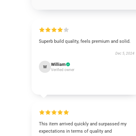
Superb build quality, feels premium and solid.
Dec 5, 2024
William
W
Verified owner
This item arrived quickly and surpassed my
expectations in terms of quality and