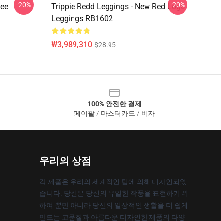
-20%
-20%
iee
Trippie Redd Leggings - New Red Logo
Leggings RB1602
₩3,989,310
$28.95
100% 안전한 결제
페이팔 / 마스터카드 / 비자
우리의 상점
각 제품은 우리의 세계적인 팀에 의해 디자인되었
습니다. 당신은 당신의 유일한 작풍을 표현하기 위
하여 뿐만 아니라 당신의 일상적인 생활을 더 쉽게
만드는 고품질과 아름다운 디자인한 제품의 다양