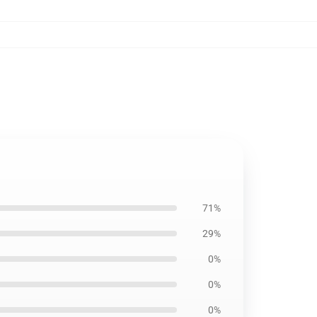
71%
29%
0%
0%
0%