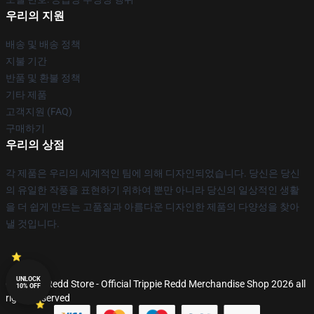
우리의 지원
배송 및 배송 정책
지불 기간
반품 및 환불 정책
기타 제품
고객지원 (FAQ)
구매하기
우리의 상점
각 제품은 우리의 세계적인 팀에 의해 디자인되었습니다. 당신은 당신
의 유일한 작풍을 표현하기 위하여 뿐만 아니라 당신의 일상적인 생활
을 더 쉽게 만드는 고품질과 아름다운 디자인한 제품의 다양성을 찾아
낼 것입니다.
UNLOCK
© Trippie Redd Store - Official Trippie Redd Merchandise Shop 2026 all
10% OFF
rights reserved