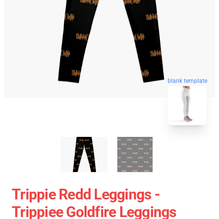
blank template
Trippie Redd Leggings -
Trippiee Goldfire Leggings