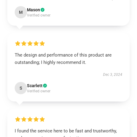
Mason
M
Verified owner
The design and performance of this product are
outstanding; I highly recommend it.
Dec 3, 2024
Scarlett
S
Verified owner
I found the service here to be fast and trustworthy,