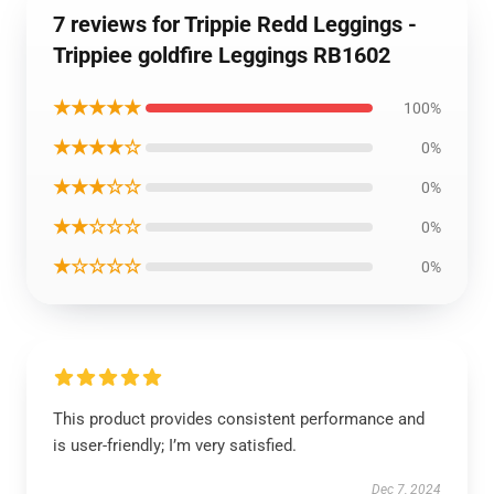
7 reviews for Trippie Redd Leggings -
Trippiee goldfire Leggings RB1602
★★★★★
100%
★★★★☆
0%
★★★☆☆
0%
★★☆☆☆
0%
★☆☆☆☆
0%
This product provides consistent performance and
is user-friendly; I’m very satisfied.
Dec 7, 2024