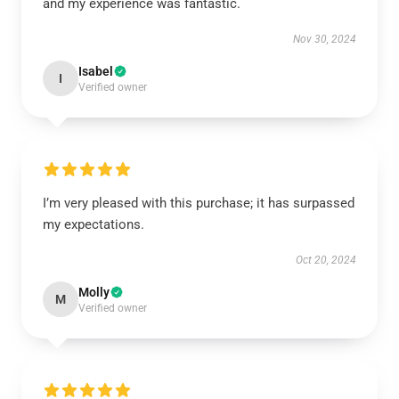
and my experience was fantastic.
Nov 30, 2024
Isabel
I
Verified owner
I’m very pleased with this purchase; it has surpassed
my expectations.
Oct 20, 2024
Molly
M
Verified owner