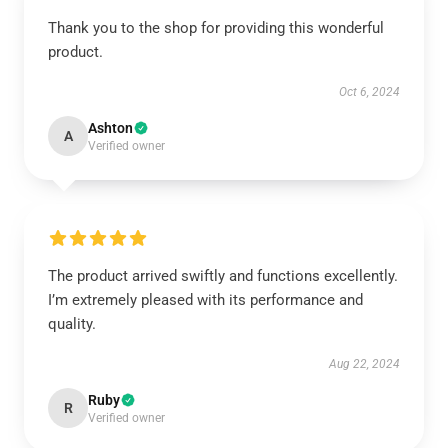
Thank you to the shop for providing this wonderful
product.
Oct 6, 2024
Ashton
A
Verified owner
The product arrived swiftly and functions excellently.
I’m extremely pleased with its performance and
quality.
Aug 22, 2024
Ruby
R
Verified owner