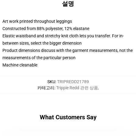
설명
Art work printed throughout leggings
Constructed from 88% polyester, 12% elastane
Elastic waistband and stretchy knit cloth lets you transfer. For in-
between sizes, select the bigger dimension
Product dimensions discuss with the garment measurements, not the
measurements of the particular person
Machine cleanable
SKU
:
TRIPREDD21789
카테고리
:
Trippie Redd 관련 상품
,
What Customers Say