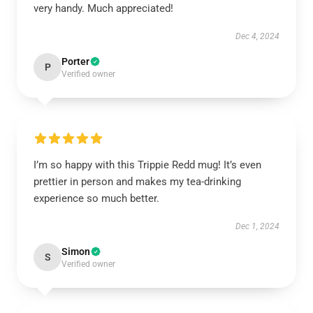
very handy. Much appreciated!
Dec 4, 2024
Porter
P
Verified owner
I’m so happy with this Trippie Redd mug! It’s even
prettier in person and makes my tea-drinking
experience so much better.
Dec 1, 2024
Simon
S
Verified owner