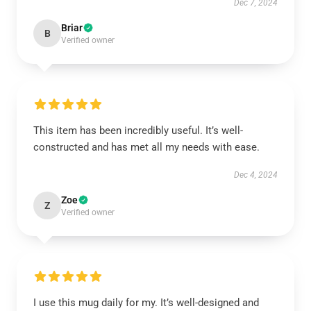
Dec 7, 2024
Briar
B
Verified owner
This item has been incredibly useful. It’s well-
constructed and has met all my needs with ease.
Dec 4, 2024
Zoe
Z
Verified owner
I use this mug daily for my. It’s well-designed and