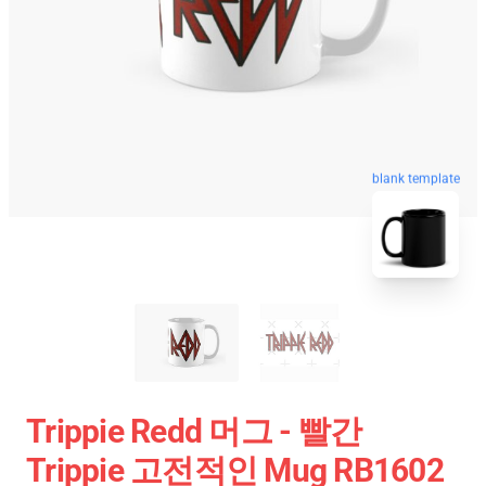
blank template
Trippie Redd 머그 - 빨간
Trippie 고전적인 Mug RB1602