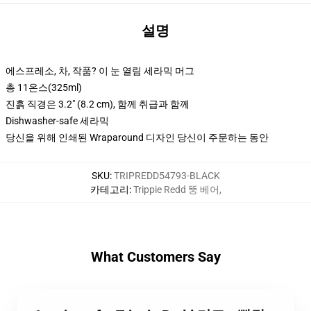
설명
에스프레소, 차, 작품? 이 눈 열림 세라믹 머그
총 11온스(325ml)
진흙 직경은 3.2" (8.2 cm), 함께 취급과 함께
Dishwasher-safe 세라믹
당신을 위해 인쇄된 Wraparound 디자인 당신이 주문하는 동안
SKU
:
TRIPREDD54793-BLACK
카테고리
:
Trippie Redd 뚱 베어
,
What Customers Say