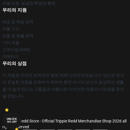
모델 번호: 공급망 투명성 행위
우리의 지원
배송 및 배송 정책
지불 기간
반품 및 환불 정책
기타 제품
고객지원 (FAQ)
구매하기
우리의 상점
각 제품은 우리의 세계적인 팀에 의해 디자인되었습니다. 당신은 당신
의 유일한 작풍을 표현하기 위하여 뿐만 아니라 당신의 일상적인 생활
을 더 쉽게 만드는 고품질과 아름다운 디자인한 제품의 다양성을 찾아
낼 것입니다.
UNLOCK
© Trippie Redd Store - Official Trippie Redd Merchandise Shop 2026 all
10% OFF
rights reserved