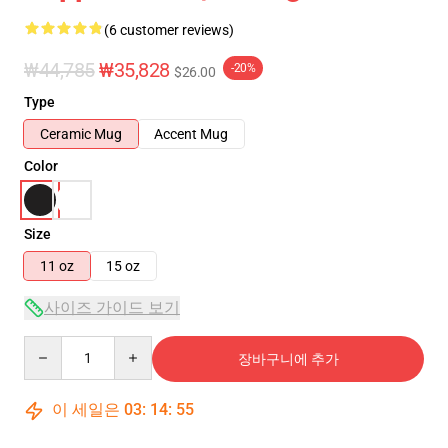
(6 customer reviews)
₩44,785
₩35,828
-20%
$26.00
Type
Ceramic Mug
Accent Mug
Color
Size
11 oz
15 oz
사이즈 가이드 보기
Quantity
장바구니에 추가
이 세일은
03
:
14
:
54