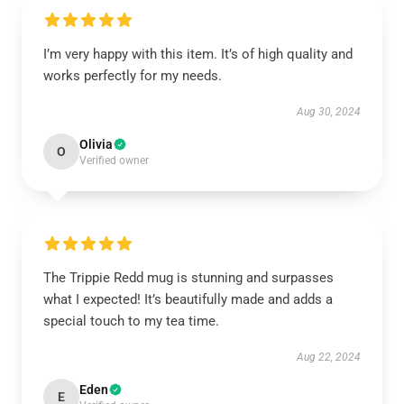
I’m very happy with this item. It’s of high quality and
works perfectly for my needs.
Aug 30, 2024
Olivia
O
Verified owner
The Trippie Redd mug is stunning and surpasses
what I expected! It’s beautifully made and adds a
special touch to my tea time.
Aug 22, 2024
Eden
E