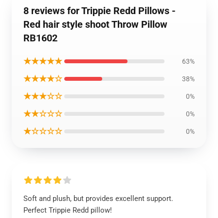
8 reviews for Trippie Redd Pillows -
Red hair style shoot Throw Pillow
RB1602
★★★★★
63%
★★★★☆
38%
★★★☆☆
0%
★★☆☆☆
0%
★☆☆☆☆
0%
Soft and plush, but provides excellent support.
Perfect Trippie Redd pillow!