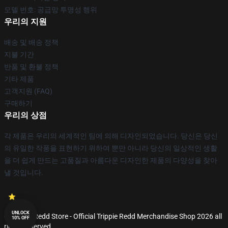
모델 번호: 공급망 투명성 행위
우리의 지원
배송 및 배송 정책
지불 기간
반품 및 환불 정책
기타 제품
고객지원 (FAQ)
구매하기
우리의 상점
각 제품은 우리의 세계적인 팀에 의해 디자인되었습니다. 당신은 당신
의 유일한 작풍을 표현하기 위하여 뿐만 아니라 당신의 일상적인 생활
을 더 쉽게 만드는 고품질과 아름다운 디자인한 제품의 다양성을 찾아
낼 것입니다.
UNLOCK
© Trippie Redd Store - Official Trippie Redd Merchandise Shop 2026 all
10% OFF
rights reserved