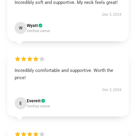
Incredibly soft and supportive. My neck feels great!
Dec 5, 2024
Wyatt
W
Verified owner
Incredibly comfortable and supportive. Worth the
price!
Dec 3, 2024
Everett
E
Verified owner