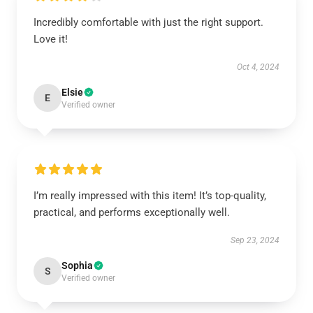
Incredibly comfortable with just the right support.
Love it!
Oct 4, 2024
Elsie
E
Verified owner
I’m really impressed with this item! It’s top-quality,
practical, and performs exceptionally well.
Sep 23, 2024
Sophia
S
Verified owner