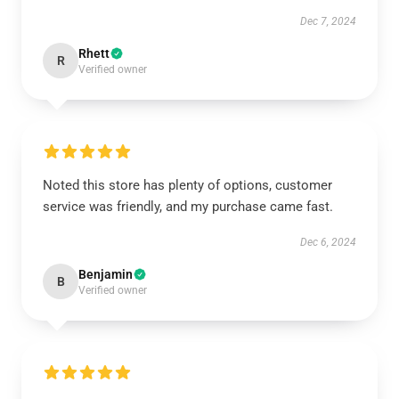
Dec 7, 2024
Rhett
R
Verified owner
Noted this store has plenty of options, customer
service was friendly, and my purchase came fast.
Dec 6, 2024
Benjamin
B
Verified owner