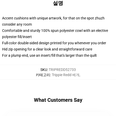
설명
Accent cushions with unique artwork, for that on the spot zhuzh
consider any room
Comfortable and sturdy 100% spun polyester cowl with an elective
polyester fill/insert
Full-color double-sided design printed for you whenever you order
Hid zip opening for a clear look and straightforward care
For a plump end, use an insert/fill that's larger than the quilt
SKU
:
TRIPREDD52733
카테고리
:
Trippie Redd 베개
,
What Customers Say