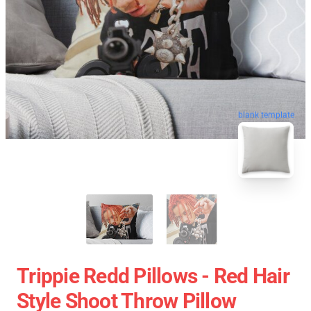
blank template
Trippie Redd Pillows - Red Hair
Style Shoot Throw Pillow