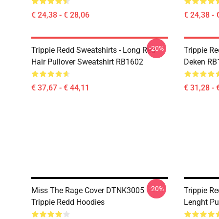
€ 24,38 - € 28,06
€ 24,38 - 
-20%
Trippie Redd Sweatshirts - Long Red
Trippie Re
Hair Pullover Sweatshirt RB1602
Deken RB
€ 37,67 - € 44,11
€ 31,28 - 
-20%
Miss The Rage Cover DTNK3005
Trippie R
Trippie Redd Hoodies
Lenght Pu