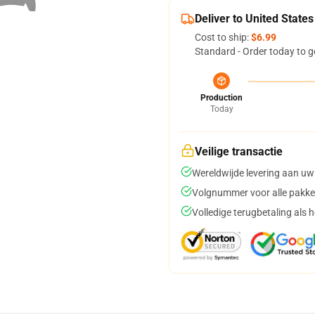
Deliver to United States
Cost to ship:
$6.99
Standard - Order today to g
Production
Today
Veilige transactie
Wereldwijde levering aan uw
Volgnummer voor alle pakke
Volledige terugbetaling als 