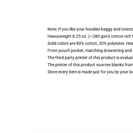
Note: If you like your hoodies baggy and oversi
Heavyweight 8.25 oz. (~280 gsm) cotton-rich 
Solid colors are 80% cotton, 20% polyester. He
Front pouch pocket, matching drawstring and r
The third party printer of this product is eval
The printer of this product sources blanks fro
Since every item is made just for you by your loc