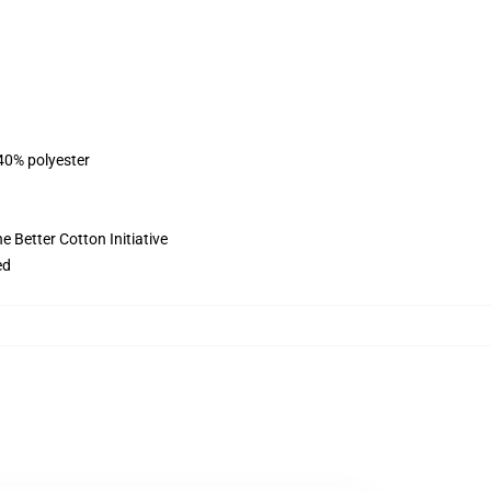
 40% polyester
 Better Cotton Initiative
ed