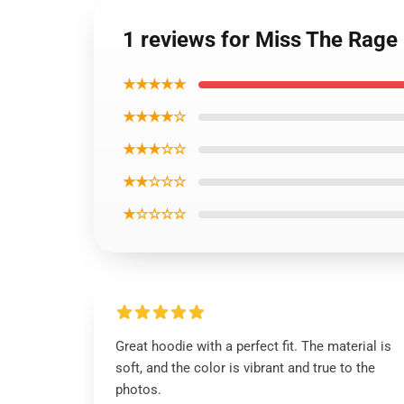
1 reviews for Miss The Rag
★★★★★
★★★★☆
★★★☆☆
★★☆☆☆
★☆☆☆☆
Great hoodie with a perfect fit. The material is
soft, and the color is vibrant and true to the
photos.