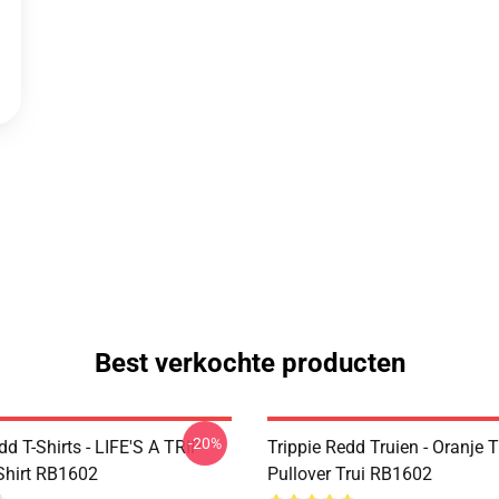
Best verkochte producten
-20%
dd T-Shirts - LIFE'S A TRIP
Trippie Redd Truien - Oranje T
-Shirt RB1602
Pullover Trui RB1602