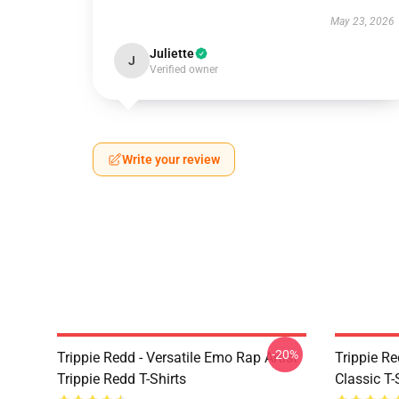
May 23, 2026
Juliette
J
Verified owner
Write your review
-20%
Trippie Redd - Versatile Emo Rap Artist
Trippie Re
Trippie Redd T-Shirts
Classic T