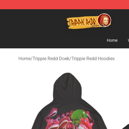
Trippie Redd Store - Official Trippie Redd Merchandise
Home
Home
/
Trippie Redd Doek
/
Trippie Redd Hoodies