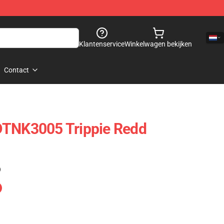
Klantenservice
Winkelwagen bekijken
Contact
DTNK3005 Trippie Redd
)