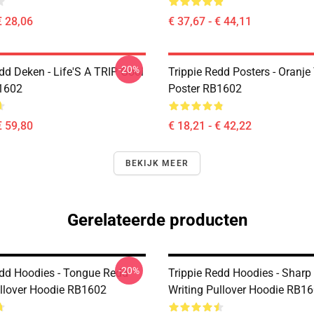
€ 28,06
€ 37,67 - € 44,11
-20%
dd Deken - Life'S A TRIP Gooi
Trippie Redd Posters - Oranje 
1602
Poster RB1602
€ 59,80
€ 18,21 - € 42,22
BEKIJK MEER
Gerelateerde producten
-20%
edd Hoodies - Tongue Redd
Trippie Redd Hoodies - Sharp 
llover Hoodie RB1602
Writing Pullover Hoodie RB1