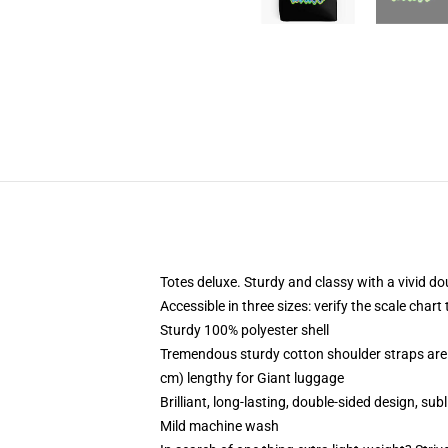
Totes deluxe. Sturdy and classy with a vivid do
Accessible in three sizes: verify the scale chart 
Sturdy 100% polyester shell
Tremendous sturdy cotton shoulder straps are 
cm) lengthy for Giant luggage
Brilliant, long-lasting, double-sided design, sub
Mild machine wash