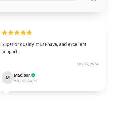
Superior quality, must-have, and excellent
support.
Nov 30, 2024
Madison
M
Verified owner