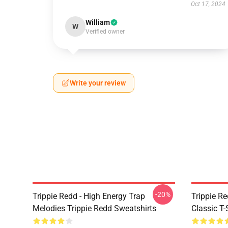
Oct 17, 2024
William
W
Verified owner
Write your review
-20%
Trippie Redd - High Energy Trap
Trippie Re
Melodies Trippie Redd Sweatshirts
Classic T