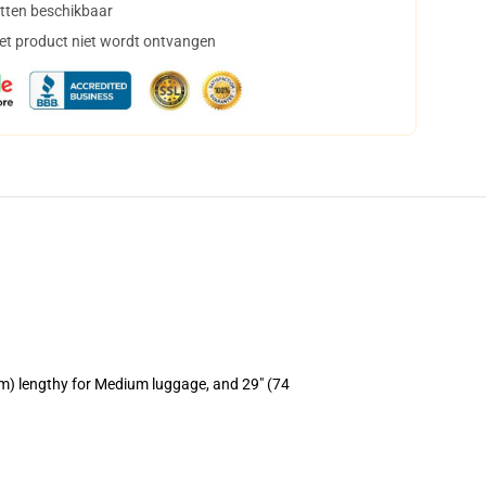
tten beschikbaar
het product niet wordt ontvangen
cm) lengthy for Medium luggage, and 29" (74