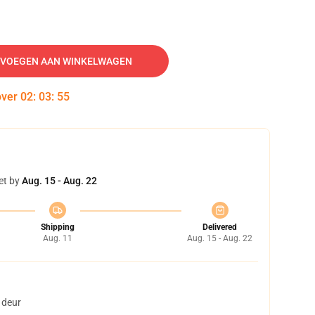
VOEGEN AAN WINKELWAGEN
over
02
:
03
:
54
et by
Aug. 15 - Aug. 22
Shipping
Delivered
Aug. 11
Aug. 15 - Aug. 22
 deur