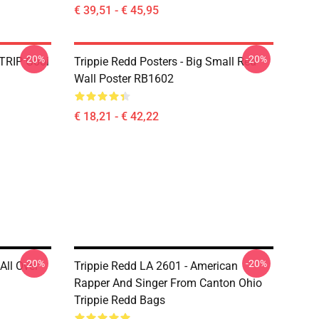
€ 39,51 - € 45,95
-20%
-20%
 TRIP Gooi
Trippie Redd Posters - Big Small Red
Wall Poster RB1602
€ 18,21 - € 42,22
-20%
-20%
All Over
Trippie Redd LA 2601 - American
Rapper And Singer From Canton Ohio
Trippie Redd Bags