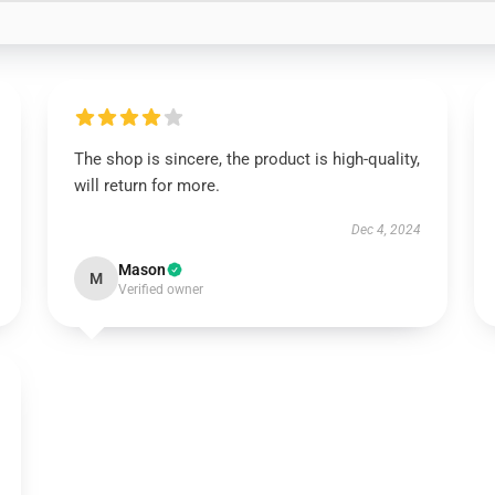
The shop is sincere, the product is high-quality,
will return for more.
Dec 4, 2024
Mason
M
Verified owner