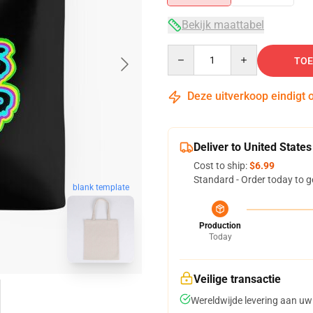
Bekijk maattabel
Quantity
TOE
Deze uitverkoop eindigt 
Deliver to United States
Cost to ship:
$6.99
Standard - Order today to g
blank template
Production
Today
Veilige transactie
Wereldwijde levering aan uw