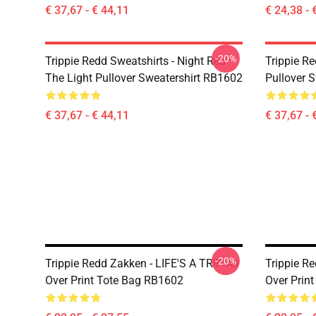
€ 37,67 - € 44,11
€ 24,38 - 
-20%
Trippie Redd Sweatshirts - Night Red
Trippie Re
The Light Pullover Sweatershirt RB1602
Pullover 
€ 37,67 - € 44,11
€ 37,67 - 
-20%
Trippie Redd Zakken - LIFE'S A TRIP All
Trippie R
Over Print Tote Bag RB1602
Over Prin