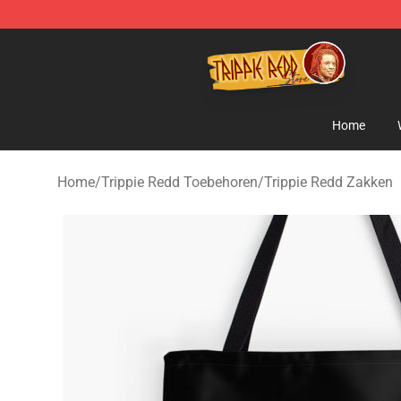
Trippie Redd Store - Official Trippie Redd Merchandise
Home
Home
/
Trippie Redd Toebehoren
/
Trippie Redd Zakken