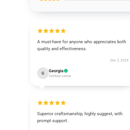
A must-have for anyone who appreciates both
quality and effectiveness.
Dec 5, 2024
Georgia
G
Verified owner
Superior craftsmanship, highly suggest, with
prompt support.