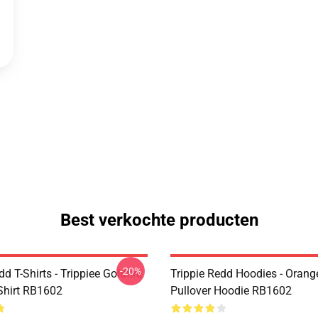
Best verkochte producten
-20%
dd T-Shirts - Trippiee Goldfire
Trippie Redd Hoodies - Orange
-Shirt RB1602
Pullover Hoodie RB1602