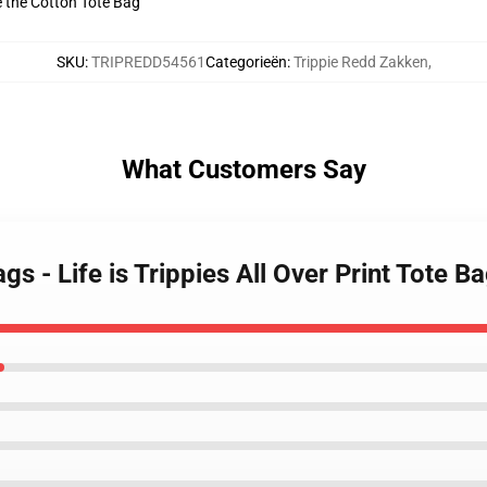
ve the Cotton Tote Bag
SKU
:
TRIPREDD54561
Categorieën
:
Trippie Redd Zakken
,
What Customers Say
gs - Life is Trippies All Over Print Tote 