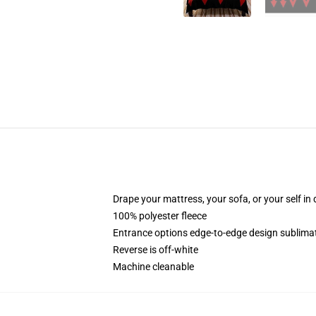
Drape your mattress, your sofa, or your self in d
100% polyester fleece
Entrance options edge-to-edge design sublimat
Reverse is off-white
Machine cleanable