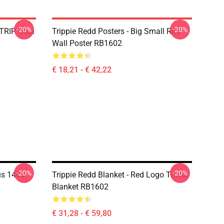
-20%
-20%
 TRIP Gooi
Trippie Redd Posters - Big Small Red
Wall Poster RB1602
€ 18,21 - € 42,22
-20%
-20%
us 1400
Trippie Redd Blanket - Red Logo Throw
Blanket RB1602
€ 31,28 - € 59,80