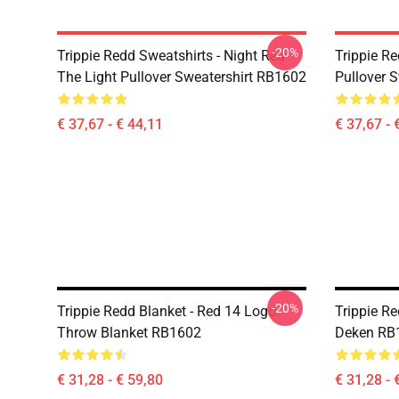
-20%
Trippie Redd Sweatshirts - Night Red
Trippie Re
The Light Pullover Sweatershirt RB1602
Pullover 
€ 37,67 - € 44,11
€ 37,67 - 
-20%
Trippie Redd Blanket - Red 14 Logo
Trippie R
Throw Blanket RB1602
Deken RB
€ 31,28 - € 59,80
€ 31,28 - 