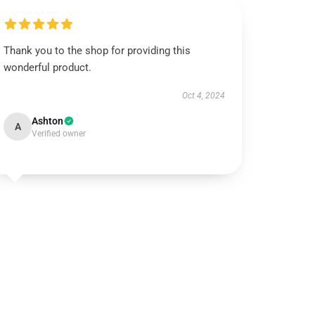
Thank you to the shop for providing this
wonderful product.
Oct 4, 2024
Ashton
A
Verified owner