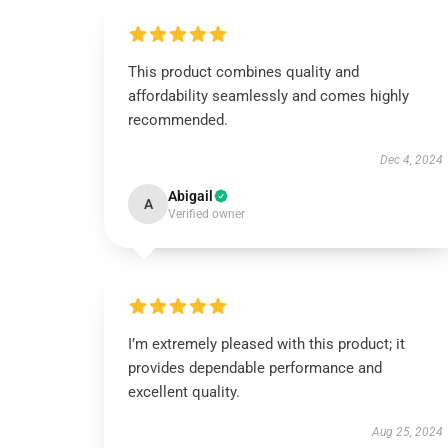
This product combines quality and
affordability seamlessly and comes highly
recommended.
Dec 4, 2024
Abigail
A
Verified owner
I’m extremely pleased with this product; it
provides dependable performance and
excellent quality.
Aug 25, 2024