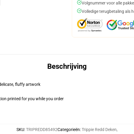
Volgnummer voor alle pakke
Volledige terugbetaling als 
Beschrijving
elicate, fluffy artwork
ion printed for you while you order
SKU
:
TRIPREDD85492
Categorieën
:
Trippie Redd Deken
,