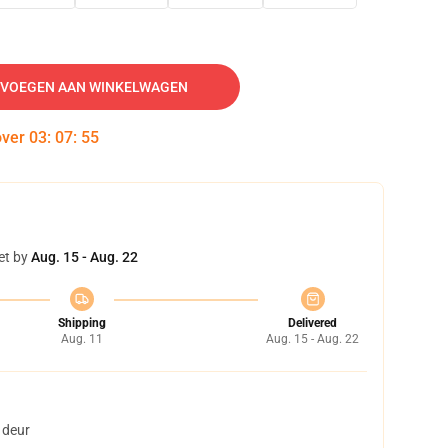
VOEGEN AAN WINKELWAGEN
over
03
:
07
:
54
et by
Aug. 15 - Aug. 22
Shipping
Delivered
Aug. 11
Aug. 15 - Aug. 22
 deur