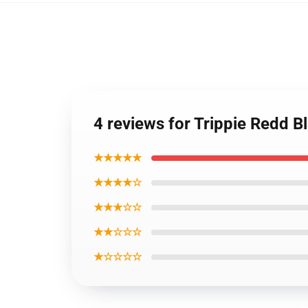
4 reviews for Trippie Redd 
★★★★★
★★★★☆
★★★☆☆
★★☆☆☆
★☆☆☆☆