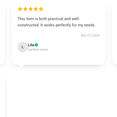
This item is both practical and well-
constructed. It works perfectly for my needs.
Nov 27, 2024
Lila
L
Verified owner