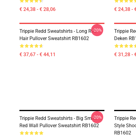
€ 24,38 - € 28,06
€ 24,38 - 
-20%
Trippie Redd Sweatshirts - Long Red
Trippie Re
Hair Pullover Sweatshirt RB1602
Deken RB
€ 37,67 - € 44,11
€ 31,28 - 
-20%
Trippie Redd Sweatshirts - Big Small
Trippie Re
Red Wall Pullover Sweatshirt RB1602
Style Shoo
RB1602