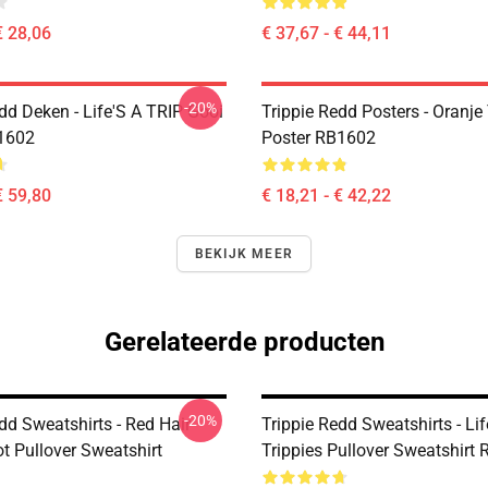
€ 28,06
€ 37,67 - € 44,11
-20%
dd Deken - Life'S A TRIP Gooi
Trippie Redd Posters - Oranje 
1602
Poster RB1602
€ 59,80
€ 18,21 - € 42,22
BEKIJK MEER
Gerelateerde producten
-20%
dd Sweatshirts - Red Hair
Trippie Redd Sweatshirts - Lif
t Pullover Sweatshirt
Trippies Pullover Sweatshirt