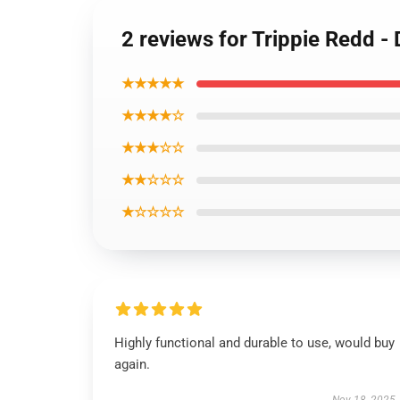
2 reviews for Trippie Redd - 
★★★★★
★★★★☆
★★★☆☆
★★☆☆☆
★☆☆☆☆
Highly functional and durable to use, would buy
again.