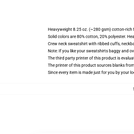
Heavyweight 8.25 oz. (~280 gsm) cotton-rich 
Solid colors are 80% cotton, 20% polyester. He
Crew neck sweatshirt with ribbed cuffs, neck
Note: If you like your sweatshirts baggy and ov
The third party printer of this product is eval
The printer of this product sources blanks fro
Since every item is made just for you by your loc