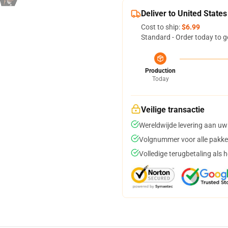
Deliver to United States
Cost to ship:
$6.99
Standard - Order today to g
Production
Today
Veilige transactie
Wereldwijde levering aan uw
Volgnummer voor alle pakke
Volledige terugbetaling als 