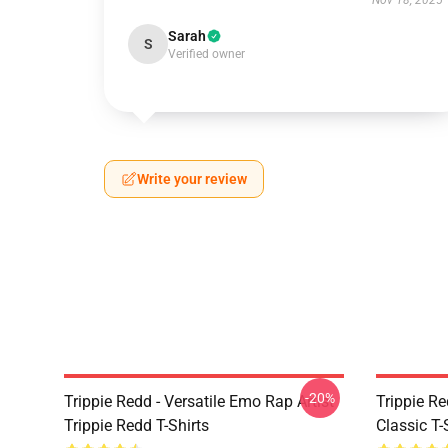
Nov 18, 2025
Sarah
S
Verified owner
Write your review
-20%
Trippie Redd - Versatile Emo Rap Artist
Trippie Re
Trippie Redd T-Shirts
Classic T