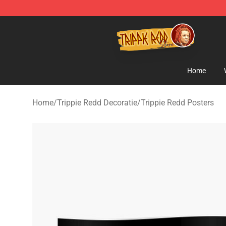
Trippie Redd Store - Official Trippie Redd Merchandise
Home
Home
/
Trippie Redd Decoratie
/
Trippie Redd Posters