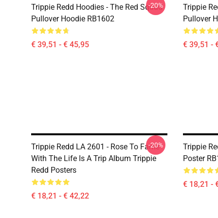
-20%
Trippie Redd Hoodies - The Red Squad
Trippie Re
Pullover Hoodie RB1602
Pullover 
€ 39,51 - € 45,95
€ 39,51 - 
-20%
Trippie Redd LA 2601 - Rose To Fame
Trippie R
With The Life Is A Trip Album Trippie
Poster R
Redd Posters
€ 18,21 - 
€ 18,21 - € 42,22