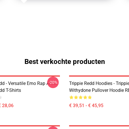
Best verkochte producten
-20%
dd - Versatile Emo Rap Artist
Trippie Redd Hoodies - Trippi
dd T-Shirts
Withydone Pullover Hoodie 
€ 28,06
€ 39,51 - € 45,95