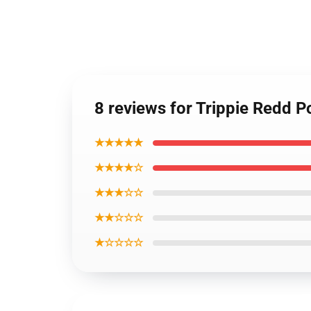
8 reviews for Trippie Redd 
★★★★★
★★★★☆
★★★☆☆
★★☆☆☆
★☆☆☆☆