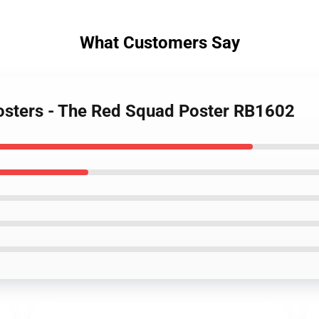
What Customers Say
Posters - The Red Squad Poster RB1602