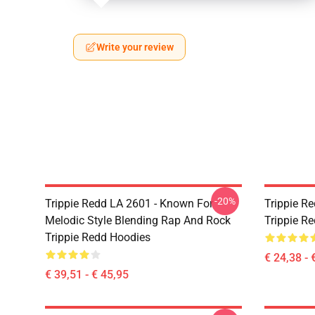
Write your review
-20%
Trippie Redd LA 2601 - Known For
Trippie Re
Melodic Style Blending Rap And Rock
Trippie Re
Trippie Redd Hoodies
€ 24,38 - 
€ 39,51 - € 45,95