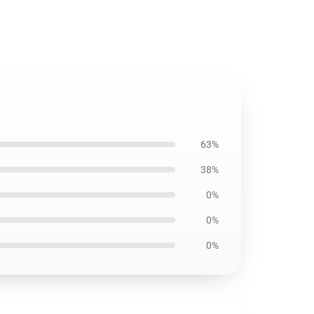
63%
38%
0%
0%
0%