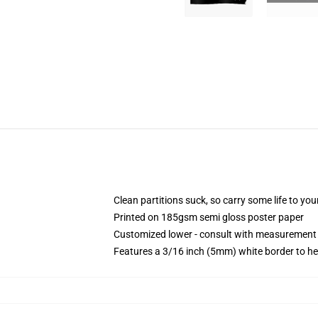
Clean partitions suck, so carry some life to y
Printed on 185gsm semi gloss poster paper
Customized lower - consult with measurement
Features a 3/16 inch (5mm) white border to he