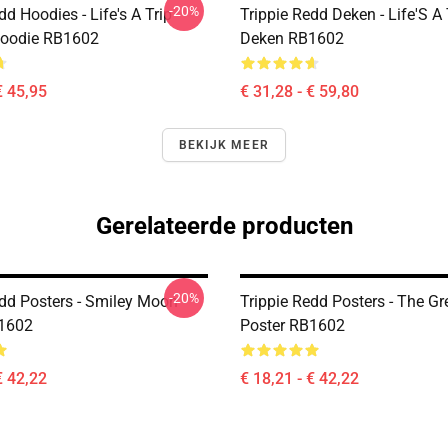
-20%
dd Hoodies - Life's A Trip
Trippie Redd Deken - Life'S A
Hoodie RB1602
Deken RB1602
€ 45,95
€ 31,28 - € 59,80
BEKIJK MEER
Gerelateerde producten
-20%
edd Posters - Smiley Moon
Trippie Redd Posters - The Gr
B1602
Poster RB1602
€ 42,22
€ 18,21 - € 42,22