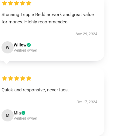
Stunning Trippie Redd artwork and great value
for money. Highly recommended!
Nov 29, 2024
Willow
W
Verified owner
Quick and responsive, never lags.
Oct 17, 2024
Mia
M
Verified owner