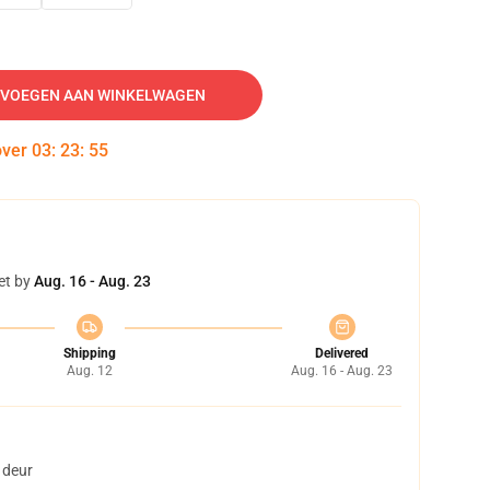
VOEGEN AAN WINKELWAGEN
over
03
:
23
:
54
et by
Aug. 16 - Aug. 23
Shipping
Delivered
Aug. 12
Aug. 16 - Aug. 23
 deur