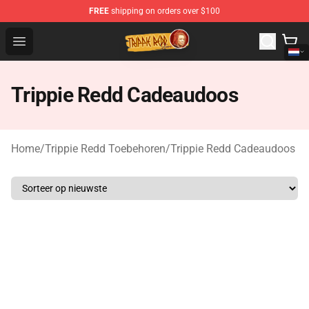
FREE
shipping on orders over $100
Trippie Redd Store - Official Trippie Redd Merchandise S
Open menu
Trippie Redd Cadeaudoos
Home
/
Trippie Redd Toebehoren
/
Trippie Redd Cadeaudoos