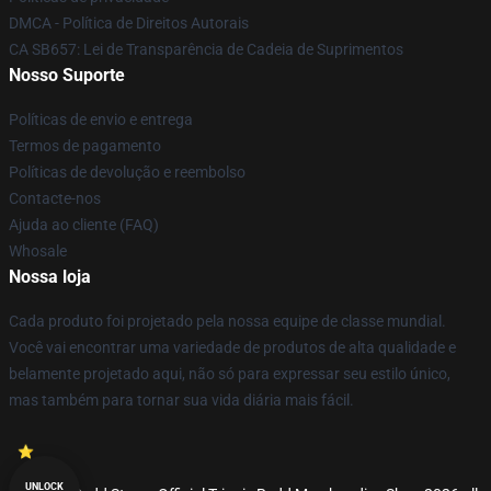
DMCA - Política de Direitos Autorais
CA SB657: Lei de Transparência de Cadeia de Suprimentos
Nosso Suporte
Políticas de envio e entrega
Termos de pagamento
Políticas de devolução e reembolso
Contacte-nos
Ajuda ao cliente (FAQ)
Whosale
Nossa loja
Cada produto foi projetado pela nossa equipe de classe mundial.
Você vai encontrar uma variedade de produtos de alta qualidade e
belamente projetado aqui, não só para expressar seu estilo único,
mas também para tornar sua vida diária mais fácil.
UNLOCK