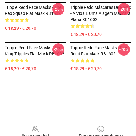
Trippie Redd Face Masks - The
Trippie Redd Máscaras De Rosto
-20%
-20%
Red Squad Flat Mask RB1602
- A Vida É Uma Viagem Mascara
Plana RB1602
€ 18,29 - € 20,70
€ 18,29 - € 20,70
Trippie Redd Face Masks - The
Trippie Redd Face Masks - King
-20%
-20%
King Trippies Flat Mask RB1602
Redd Flat Mask RB1602
€ 18,29 - € 20,70
€ 18,29 - € 20,70
Footer
Envio mundial
Compre com confiança