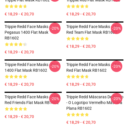
Trippie Flat Mask RB1602
Trippiie Red Flat Mask RB1602
€ 18,29 - € 20,70
€ 18,29 - € 20,70
Trippie Redd Face Masks -
Trippie Redd Face Masks - The
-20%
-20%
Pegasus 1400 Flat Mask
Red Team Flat Mask RB1602
RB1602
€ 18,29 - € 20,70
€ 18,29 - € 20,70
Trippie Redd Face Masks - Red
Trippie Redd Face Masks - The
-20%
-20%
1400 Flat Mask RB1602
Red Flat Mask RB1602
€ 18,29 - € 20,70
€ 18,29 - € 20,70
Trippie Redd Face Masks - 1400
Trippie Redd Máscaras De Rosto
-20%
-20%
Red Friends Flat Mask RB1602
- O Logotipo Vermelho Máscara
Plana RB1602
€ 18,29 - € 20,70
€ 18,29 - € 20,70