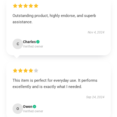
Outstanding product, highly endorse, and superb
assistance.
Nov 4, 2024
Charles
C
Verified owner
This item is perfect for everyday use. It performs
excellently and is exactly what I needed.
Sep 24, 2024
Owen
O
Verified owner