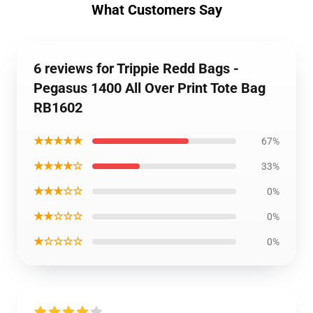
What Customers Say
6 reviews for Trippie Redd Bags -
Pegasus 1400 All Over Print Tote Bag
RB1602
★★★★★
67%
★★★★☆
33%
★★★☆☆
0%
★★☆☆☆
0%
★☆☆☆☆
0%