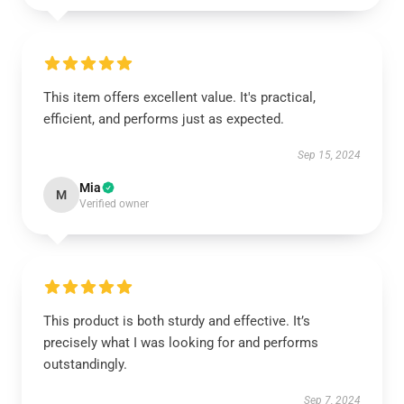
This item offers excellent value. It's practical,
efficient, and performs just as expected.
Sep 15, 2024
Mia
M
Verified owner
This product is both sturdy and effective. It’s
precisely what I was looking for and performs
outstandingly.
Sep 7, 2024