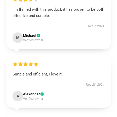
I’m thrilled with this product; it has proven to be both
effective and durable.
Dec 7, 2024
Michael
M
Verified owner
Simple and efficient, i love it.
Nov 28, 2024
Alexander
A
Verified owner