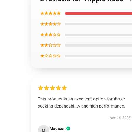
★★★★★
★★★★☆
★★★☆☆
★★☆☆☆
★☆☆☆☆
This product is an excellent option for those
seeking dependability and high performance.
Nov 16, 2025
Madison
M