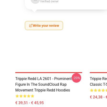
Verified owner
Write your review
-20%
Trippie Redd LA 2601 - Prominent
Trippie Re
Figure In The SoundCloud Rap
Classic T
Movement Trippie Redd Hoodies
€ 24,38 - 
€ 39,51 - € 45,95