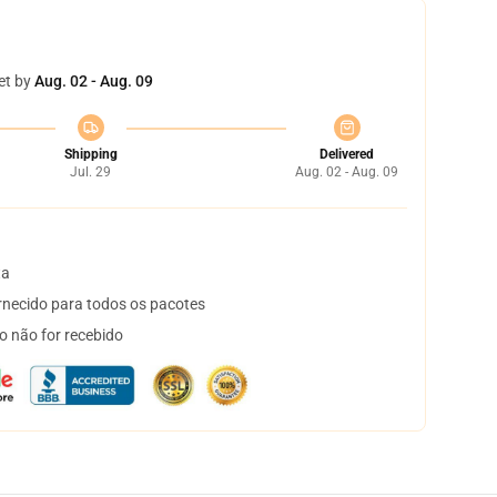
et by
Aug. 02 - Aug. 09
Shipping
Delivered
Jul. 29
Aug. 02 - Aug. 09
ta
necido para todos os pacotes
o não for recebido