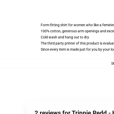
Form-fitting shirt for women who like a femini
100% cotton, generous arm openings and excep
Cold wash and hang out to dry
The third party printer of this product is eval
Since every item is made just for you by your loc
S
2 reviews for Trippie Redd -