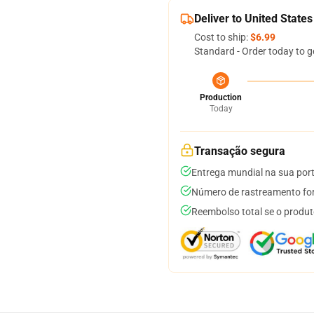
Deliver to United States
Cost to ship:
$6.99
Standard - Order today to g
Production
Today
Transação segura
Entrega mundial na sua por
Número de rastreamento for
Reembolso total se o produt