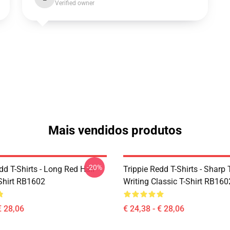
Verified owner
Mais vendidos produtos
-20%
dd T-Shirts - Long Red Hair
Trippie Redd T-Shirts - Sharp 
-Shirt RB1602
Writing Classic T-Shirt RB160
€ 28,06
€ 24,38 - € 28,06