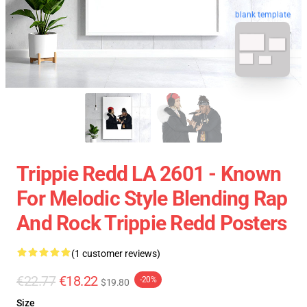
blank template
Trippie Redd LA 2601 - Known
For Melodic Style Blending Rap
And Rock Trippie Redd Posters
(1 customer reviews)
€22.77
€18.22
-20%
$19.80
Size