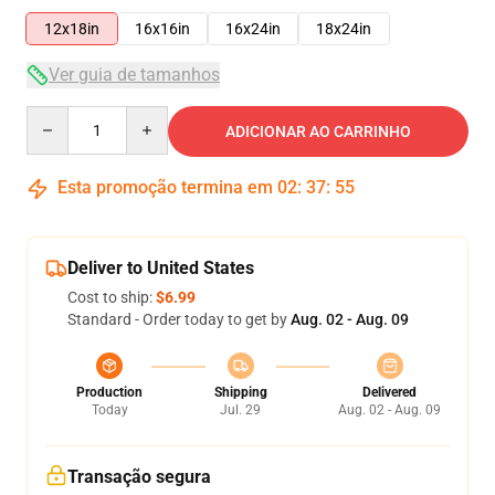
12x18in
16x16in
16x24in
18x24in
Ver guia de tamanhos
Quantity
ADICIONAR AO CARRINHO
Esta promoção termina em
02
:
37
:
54
Deliver to United States
Cost to ship:
$6.99
Standard - Order today to get by
Aug. 02 - Aug. 09
Production
Shipping
Delivered
Today
Jul. 29
Aug. 02 - Aug. 09
Transação segura