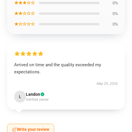
★★★☆☆
0%
★★☆☆☆
0%
★☆☆☆☆
0%
Arrived on time and the quality exceeded my
expectations.
May 29, 2026
Landon
L
Verified owner
Write your review