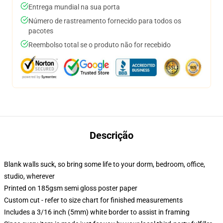
Entrega mundial na sua porta
Número de rastreamento fornecido para todos os
pacotes
Reembolso total se o produto não for recebido
Descrição
Blank walls suck, so bring some life to your dorm, bedroom, office,
studio, wherever
Printed on 185gsm semi gloss poster paper
Custom cut - refer to size chart for finished measurements
Includes a 3/16 inch (5mm) white border to assist in framing