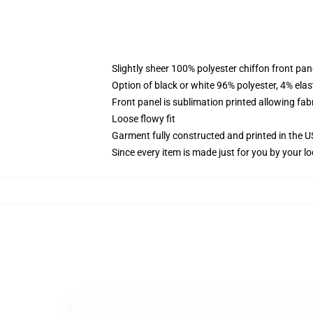
Slightly sheer 100% polyester chiffon front pane
Option of black or white 96% polyester, 4% elas
Front panel is sublimation printed allowing fab
Loose flowy fit
Garment fully constructed and printed in the 
Since every item is made just for you by your loc