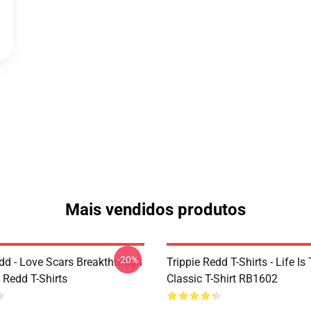
Mais vendidos produtos
-20%
edd - Love Scars Breakthrough
Trippie Redd T-Shirts - Life Is 
e Redd T-Shirts
Classic T-Shirt RB1602