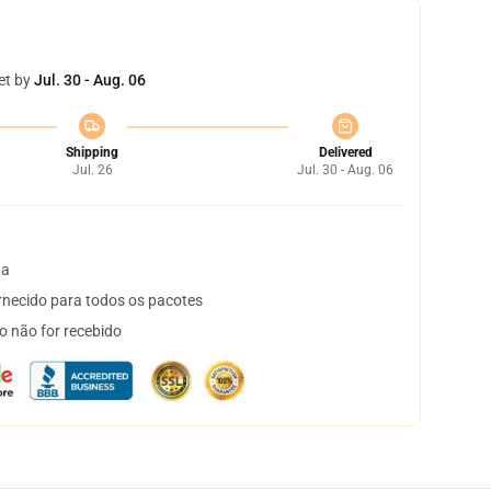
et by
Jul. 30 - Aug. 06
Shipping
Delivered
Jul. 26
Jul. 30 - Aug. 06
ta
necido para todos os pacotes
o não for recebido