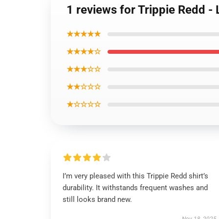
1 reviews for Trippie Redd -
★★★★★
★★★★☆
★★★☆☆
★★☆☆☆
★☆☆☆☆
I’m very pleased with this Trippie Redd shirt’s
durability. It withstands frequent washes and
still looks brand new.