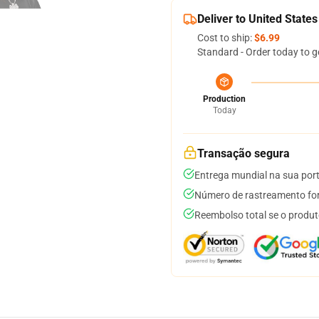
Deliver to United States
Cost to ship:
$6.99
Standard - Order today to g
Production
Today
Transação segura
Entrega mundial na sua por
Número de rastreamento for
Reembolso total se o produt