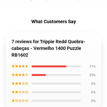
What Customers Say
7 reviews for Trippie Redd Quebra-
cabeças - Vermelho 1400 Puzzle
RB1602
★★★★★
71%
★★★★☆
29%
★★★☆☆
0%
★★☆☆☆
0%
★☆☆☆☆
0%