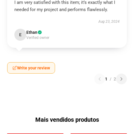
I am very satisfied with this item; it’s exactly what I
needed for my project and performs flawlessly.
Aug 23, 2024
Ethan
E
Verified owner
Write your review
1
/
2
Mais vendidos produtos