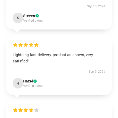
Sep 13, 2024
Steven
S
Verified owner
Lightning-fast delivery, product as shown, very
satisfied!
Sep 9, 2024
Hazel
H
Verified owner