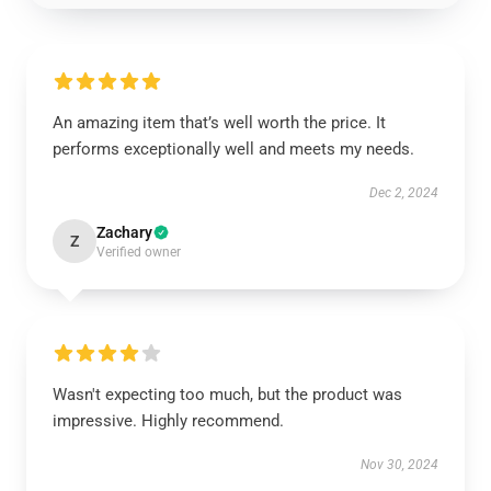
An amazing item that’s well worth the price. It
performs exceptionally well and meets my needs.
Dec 2, 2024
Zachary
Z
Verified owner
Wasn't expecting too much, but the product was
impressive. Highly recommend.
Nov 30, 2024