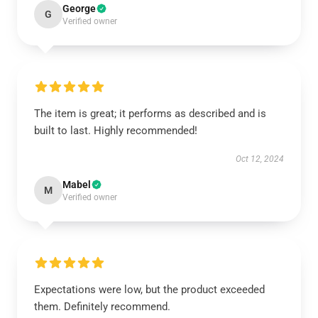
George
G
Verified owner
The item is great; it performs as described and is
built to last. Highly recommended!
Oct 12, 2024
Mabel
M
Verified owner
Expectations were low, but the product exceeded
them. Definitely recommend.