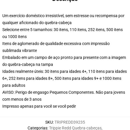
Um exercício doméstico irresistível, sem estresse ou recompensa por
qualquer aficionado do quebra-cabeça
Selecione entre 5 tamanhos: 30 itens, 110 itens, 252 itens, 500 itens
ou 1000 itens
Itens de aglomerado de qualidade excessiva com impressão
sublimada vibrante
Embalado em um campo de aço pronto para presente com a imagem
do quebra-cabeça na tampa
Idades realmente úteis: 30 itens para idades 4+, 110 itens para idades
6+, 252 itens para idades 8+, 500 itens para idades 9+ e 1000 itens
para adultos
AVISO: Perigo de engasgo Pequenos Componentes. Não para jovens
com menos de 3 anos
Impresso apenas para você se você pedir
SKU
:
TRIPREDD39235
Categorias
:
Trippie Redd Quebra-cabeças
,