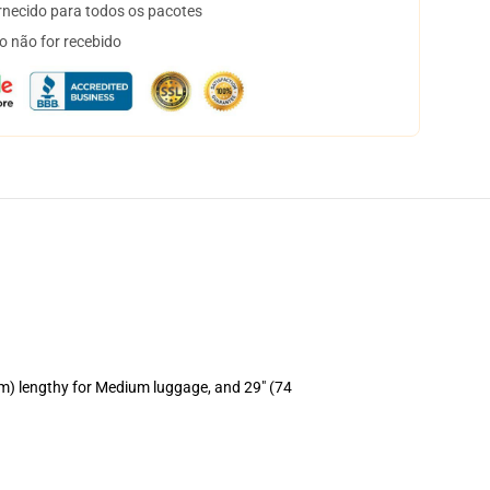
necido para todos os pacotes
o não for recebido
cm) lengthy for Medium luggage, and 29" (74