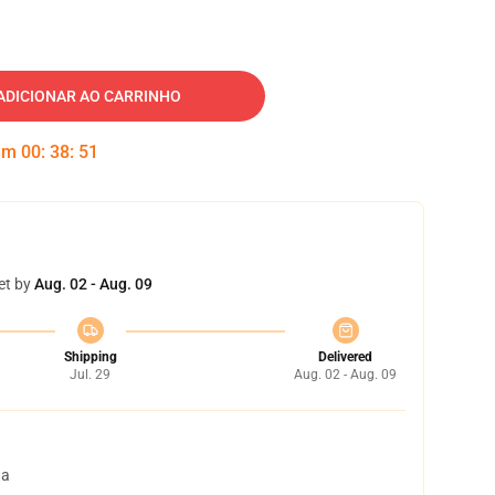
ADICIONAR AO CARRINHO
 em
00
:
38
:
50
et by
Aug. 02 - Aug. 09
Shipping
Delivered
Jul. 29
Aug. 02 - Aug. 09
ta