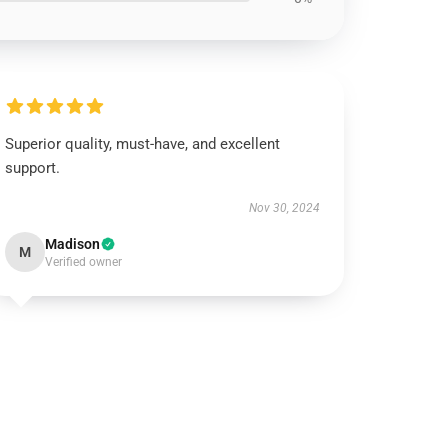
Superior quality, must-have, and excellent
support.
Nov 30, 2024
Madison
M
Verified owner