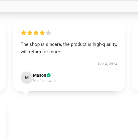
The shop is sincere, the product is high-quality,
will return for more.
Dec 4, 2024
Mason
M
Verified owner