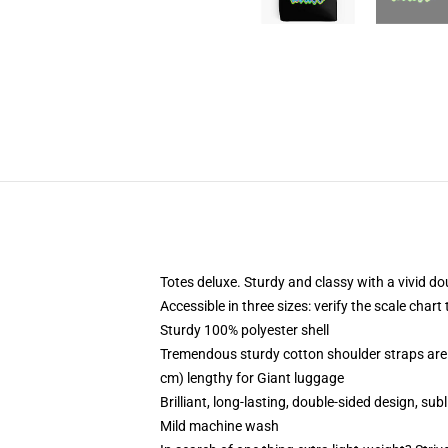
Totes deluxe. Sturdy and classy with a vivid do
Accessible in three sizes: verify the scale chart 
Sturdy 100% polyester shell
Tremendous sturdy cotton shoulder straps are 
cm) lengthy for Giant luggage
Brilliant, long-lasting, double-sided design, sub
Mild machine wash