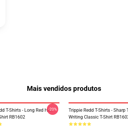
Mais vendidos produtos
-20%
dd T-Shirts - Long Red Hair
Trippie Redd T-Shirts - Sharp 
-Shirt RB1602
Writing Classic T-Shirt RB160