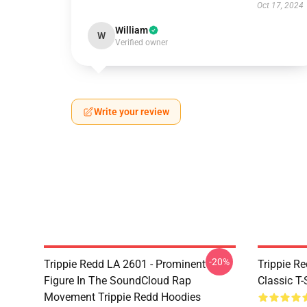
Oct 17, 2024
William
W
Verified owner
Write your review
-20%
Trippie Redd LA 2601 - Prominent
Trippie Re
Figure In The SoundCloud Rap
Classic T
Movement Trippie Redd Hoodies