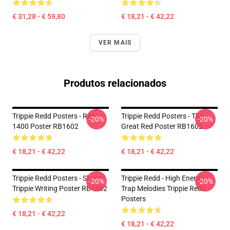
€ 31,28 - € 59,80
€ 18,21 - € 42,22
VER MAIS
Produtos relacionados
Trippie Redd Posters - Red
Trippie Redd Posters - The
-20%
-20%
1400 Poster RB1602
Great Red Poster RB1602
€ 18,21 - € 42,22
€ 18,21 - € 42,22
Trippie Redd Posters - Sharp
Trippie Redd - High Energy
-20%
-20%
Trippie Writing Poster RB1602
Trap Melodies Trippie Redd
Posters
€ 18,21 - € 42,22
€ 18,21 - € 42,22