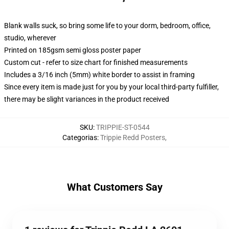
Blank walls suck, so bring some life to your dorm, bedroom, office,
studio, wherever
Printed on 185gsm semi gloss poster paper
Custom cut - refer to size chart for finished measurements
Includes a 3/16 inch (5mm) white border to assist in framing
Since every item is made just for you by your local third-party fulfiller,
there may be slight variances in the product received
SKU
:
TRIPPIE-ST-0544
Categorias
:
Trippie Redd Posters
,
What Customers Say