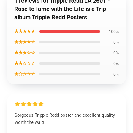
1 reviews for Trippie Redd LA 2601 -
Rose to fame with the Life is a Trip
album Trippie Redd Posters
★★★★★
100%
★★★★☆
0%
★★★☆☆
0%
★★☆☆☆
0%
★☆☆☆☆
0%
Gorgeous Trippie Redd poster and excellent quality.
Worth the wait!