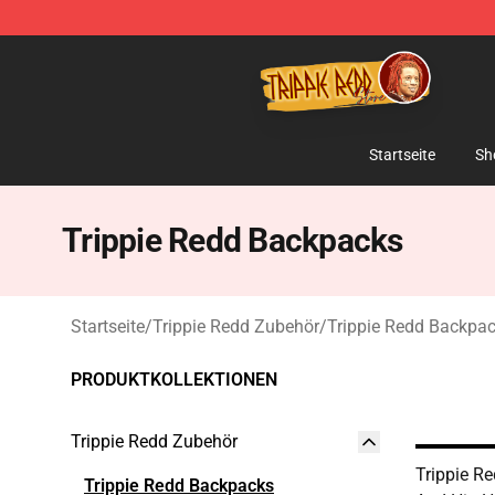
Trippie Redd Store - Official Trippie Redd Merchandise
Startseite
Sh
Trippie Redd Backpacks
Startseite
/
Trippie Redd Zubehör
/
Trippie Redd Backpa
PRODUKTKOLLEKTIONEN
Trippie Redd Zubehör
Trippie Re
Trippie Redd Backpacks