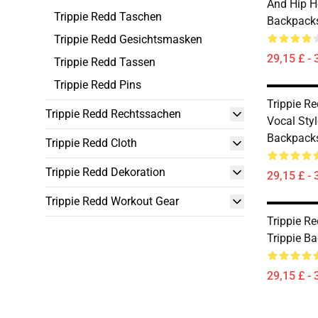
And Hip H
Trippie Redd Taschen
Backpack
Trippie Redd Gesichtsmasken
29,15 £ - 
Trippie Redd Tassen
Trippie Redd Pins
Trippie Re
Trippie Redd Rechtssachen
Vocal Styl
Backpack
Trippie Redd Cloth
Trippie Redd Dekoration
29,15 £ - 
Trippie Redd Workout Gear
Trippie R
Trippie B
29,15 £ - 