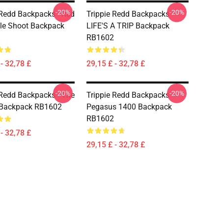
-20%
-20%
 Redd Backpacks - Red
Trippie Redd Backpacks -
yle Shoot Backpack
LIFE'S A TRIP Backpack
RB1602
- 32,78 £
29,15 £ - 32,78 £
-20%
-20%
 Redd Backpacks - The
Trippie Redd Backpacks -
 Backpack RB1602
Pegasus 1400 Backpack
RB1602
- 32,78 £
29,15 £ - 32,78 £