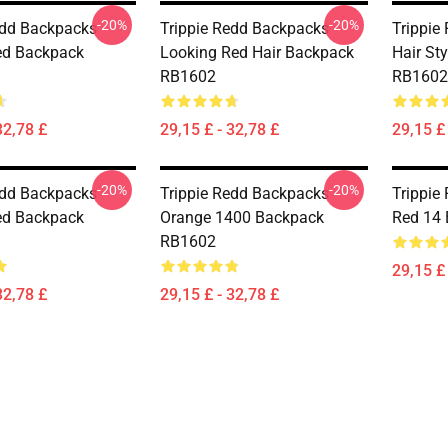
-20%
-20%
edd Backpacks -
Trippie Redd Backpacks -
Trippie
Red Backpack
Looking Red Hair Backpack
Hair St
RB1602
RB1602
32,78 £
29,15 £ - 32,78 £
29,15 £ 
-20%
-20%
edd Backpacks -
Trippie Redd Backpacks -
Trippie
Red Backpack
Orange 1400 Backpack
Red 14
RB1602
29,15 £ 
32,78 £
29,15 £ - 32,78 £