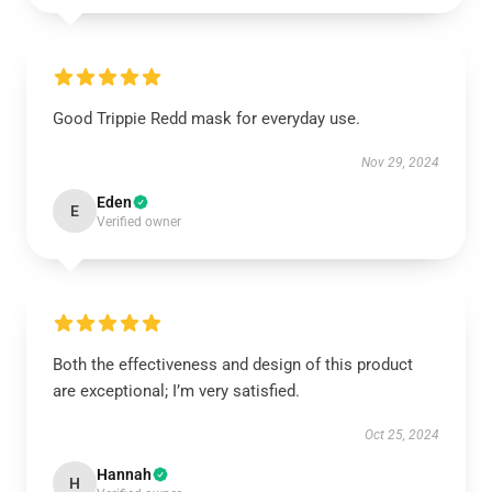
Good Trippie Redd mask for everyday use.
Nov 29, 2024
Eden
E
Verified owner
Both the effectiveness and design of this product
are exceptional; I’m very satisfied.
Oct 25, 2024
Hannah
H