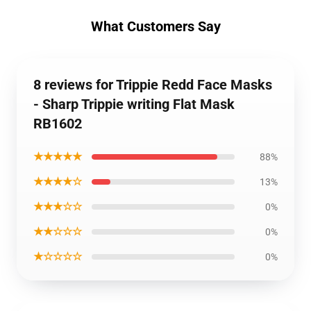
What Customers Say
8 reviews for Trippie Redd Face Masks
- Sharp Trippie writing Flat Mask
RB1602
★★★★★
88%
★★★★☆
13%
★★★☆☆
0%
★★☆☆☆
0%
★☆☆☆☆
0%