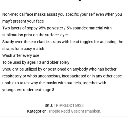
Non-medical face masks assist you specific your self even when you
may't present your face
Two layers of soppy 95% polyester / 5% spandex material with
sublimation print on the surface layer
Sturdy over-the-ear elastic straps with bead toggles for adjusting the
straps for a cosy match
Wash after every use
To be used by ages 13 and older solely
Shouldn't be utilized by or positioned on anybody who has bother
respiratory or who's unconscious, incapacitated or in any other case
unable to take away the masks with out help, together with
youngsters underneath age 3
SKU
:
TRIPREDD16933
Kategorien
:
Trippie Redd Gesichtsmasken
,