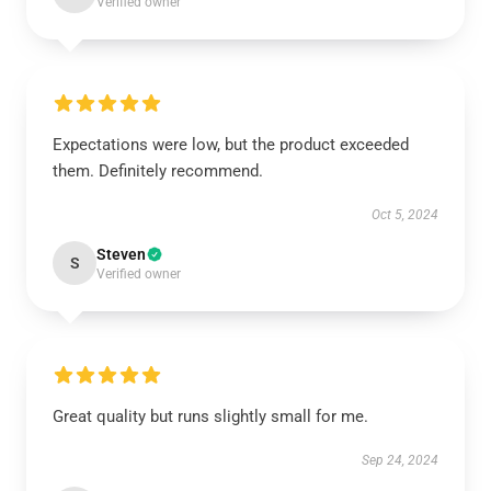
Verified owner
Expectations were low, but the product exceeded
them. Definitely recommend.
Oct 5, 2024
Steven
S
Verified owner
Great quality but runs slightly small for me.
Sep 24, 2024