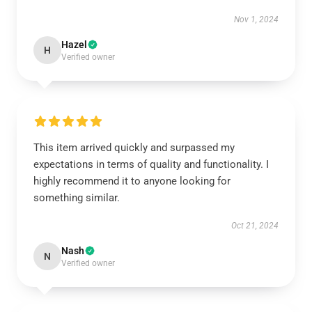
Nov 1, 2024
Hazel
H
Verified owner
This item arrived quickly and surpassed my
expectations in terms of quality and functionality. I
highly recommend it to anyone looking for
something similar.
Oct 21, 2024
Nash
N
Verified owner