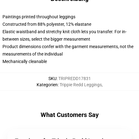
Paintings printed throughout leggings
Constructed from 88% polyester, 12% elastane
Elastic waistband and stretchy knit cloth lets you transfer. For in-
between sizes, select the bigger measurement
Product dimensions confer with the garment measurements, not the
measurements of the individual
Mechanically cleanable
SKU
:
TRIPREDD17831
Kategorien
:
Trippie Redd Leggings
,
What Customers Say