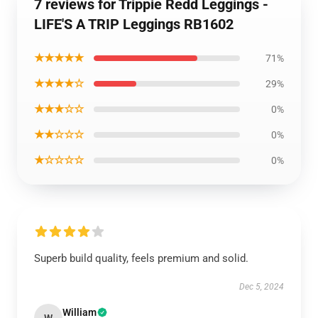
7 reviews for Trippie Redd Leggings -
LIFE'S A TRIP Leggings RB1602
★★★★★
71%
★★★★☆
29%
★★★☆☆
0%
★★☆☆☆
0%
★☆☆☆☆
0%
Superb build quality, feels premium and solid.
Dec 5, 2024
William