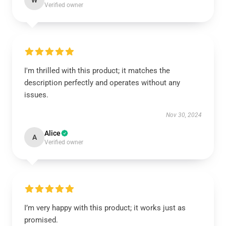
W
Verified owner
I'm thrilled with this product; it matches the
description perfectly and operates without any
issues.
Nov 30, 2024
Alice
A
Verified owner
I’m very happy with this product; it works just as
promised.