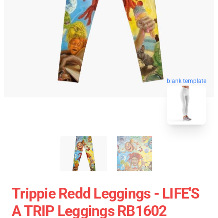
blank template
Trippie Redd Leggings - LIFE'S
A TRIP Leggings RB1602