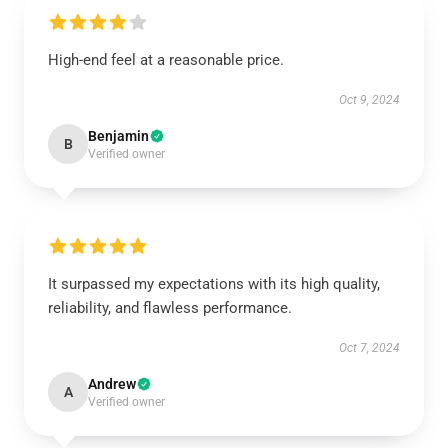
High-end feel at a reasonable price.
Oct 9, 2024
Benjamin
B
Verified owner
It surpassed my expectations with its high quality,
reliability, and flawless performance.
Oct 7, 2024
Andrew
A
Verified owner