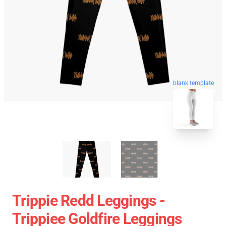
blank template
Trippie Redd Leggings -
Trippiee Goldfire Leggings