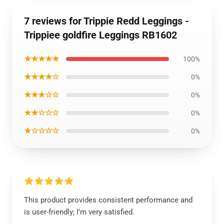
7 reviews for Trippie Redd Leggings -
Trippiee goldfire Leggings RB1602
★★★★★
100%
★★★★☆
0%
★★★☆☆
0%
★★☆☆☆
0%
★☆☆☆☆
0%
This product provides consistent performance and
is user-friendly; I’m very satisfied.