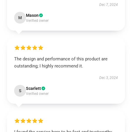
Dec 7, 2024
Mason
M
Verified owner
The design and performance of this product are
outstanding; I highly recommend it.
Dec 3, 2024
Scarlett
S
Verified owner