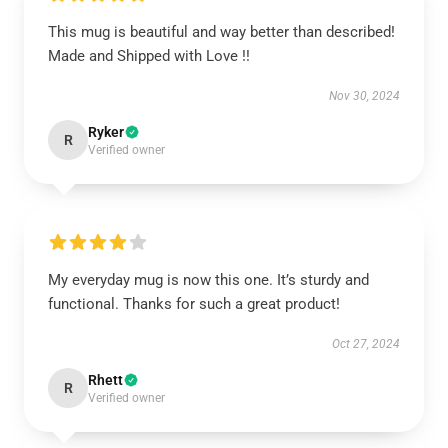
This mug is beautiful and way better than described!
Made and Shipped with Love !!
Nov 30, 2024
Ryker
R
Verified owner
My everyday mug is now this one. It’s sturdy and
functional. Thanks for such a great product!
Oct 27, 2024
Rhett
R
Verified owner