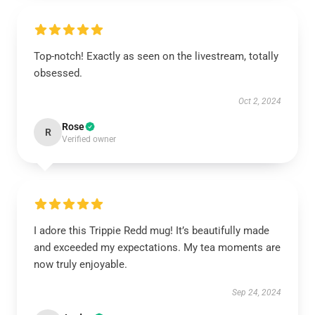
Top-notch! Exactly as seen on the livestream, totally
obsessed.
Oct 2, 2024
Rose
R
Verified owner
I adore this Trippie Redd mug! It’s beautifully made
and exceeded my expectations. My tea moments are
now truly enjoyable.
Sep 24, 2024