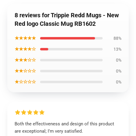
8 reviews for Trippie Redd Mugs - New
Red logo Classic Mug RB1602
★★★★★
88%
★★★★☆
13%
★★★☆☆
0%
★★☆☆☆
0%
★☆☆☆☆
0%
Both the effectiveness and design of this product
are exceptional; I’m very satisfied.