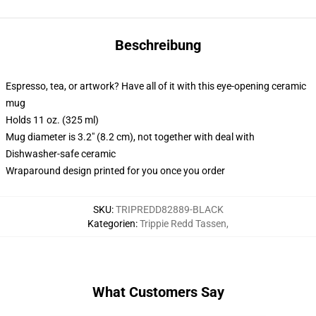
Beschreibung
Espresso, tea, or artwork? Have all of it with this eye-opening ceramic
mug
Holds 11 oz. (325 ml)
Mug diameter is 3.2" (8.2 cm), not together with deal with
Dishwasher-safe ceramic
Wraparound design printed for you once you order
SKU
:
TRIPREDD82889-BLACK
Kategorien
:
Trippie Redd Tassen
,
What Customers Say