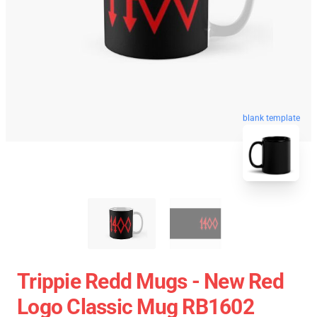
blank template
Trippie Redd Mugs - New Red
Logo Classic Mug RB1602