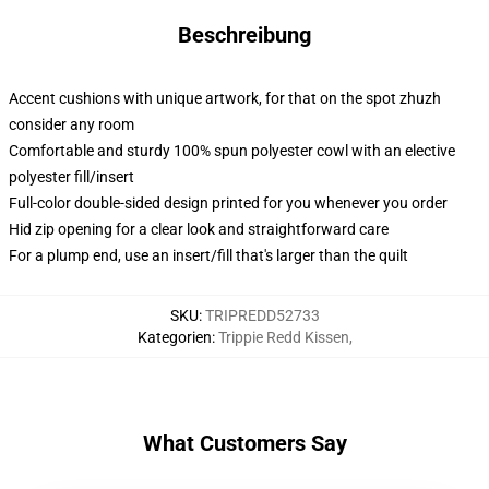
Beschreibung
Accent cushions with unique artwork, for that on the spot zhuzh
consider any room
Comfortable and sturdy 100% spun polyester cowl with an elective
polyester fill/insert
Full-color double-sided design printed for you whenever you order
Hid zip opening for a clear look and straightforward care
For a plump end, use an insert/fill that's larger than the quilt
SKU
:
TRIPREDD52733
Kategorien
:
Trippie Redd Kissen
,
What Customers Say