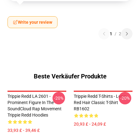
Write your review
1
/
2
Beste Verkäufer Produkte
Trippie Redd LA 2601 -
Trippie Redd T-Shirts - Long
-20%
-20%
Prominent Figure In The
Red Hair Classic T-Shirt
SoundCloud Rap Movement
RB1602
Trippie Redd Hoodies
20,93 £ - 24,09 £
33,93 £ - 39,46 £