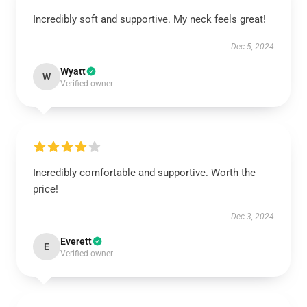
Incredibly soft and supportive. My neck feels great!
Dec 5, 2024
Wyatt
W
Verified owner
Incredibly comfortable and supportive. Worth the
price!
Dec 3, 2024
Everett
E
Verified owner