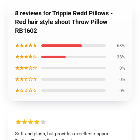
8 reviews for Trippie Redd Pillows -
Red hair style shoot Throw Pillow
RB1602
★★★★★
63%
★★★★☆
38%
★★★☆☆
0%
★★☆☆☆
0%
★☆☆☆☆
0%
Soft and plush, but provides excellent support.