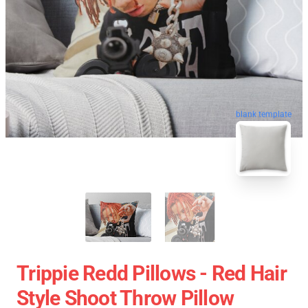
blank template
Trippie Redd Pillows - Red Hair
Style Shoot Throw Pillow