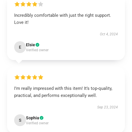
Incredibly comfortable with just the right support.
Love it!
Oct 4, 2024
Elsie
E
Verified owner
I’m really impressed with this item! It’s top-quality,
practical, and performs exceptionally well.
Sep 23, 2024
Sophia
S
Verified owner