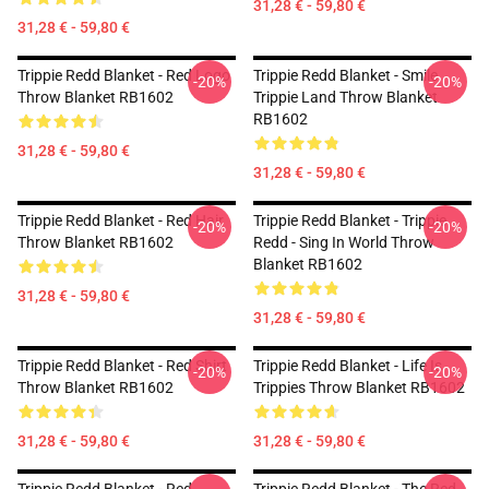
31,28 € - 59,80 €
31,28 € - 59,80 €
Trippie Redd Blanket - Red Logo
Trippie Redd Blanket - Smile
-20%
-20%
Throw Blanket RB1602
Trippie Land Throw Blanket
RB1602
31,28 € - 59,80 €
31,28 € - 59,80 €
Trippie Redd Blanket - Red Hair
Trippie Redd Blanket - Trippie
-20%
-20%
Throw Blanket RB1602
Redd - Sing In World Throw
Blanket RB1602
31,28 € - 59,80 €
31,28 € - 59,80 €
Trippie Redd Blanket - Red Shirt
Trippie Redd Blanket - Life Is
-20%
-20%
Throw Blanket RB1602
Trippies Throw Blanket RB1602
31,28 € - 59,80 €
31,28 € - 59,80 €