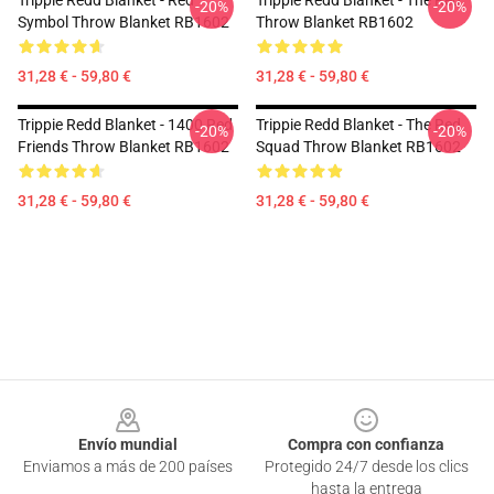
Trippie Redd Blanket - Red
Trippie Redd Blanket - The Red
-20%
-20%
Symbol Throw Blanket RB1602
Throw Blanket RB1602
31,28 € - 59,80 €
31,28 € - 59,80 €
Trippie Redd Blanket - 1400 Red
Trippie Redd Blanket - The Red
-20%
-20%
Friends Throw Blanket RB1602
Squad Throw Blanket RB1602
31,28 € - 59,80 €
31,28 € - 59,80 €
Footer
Envío mundial
Compra con confianza
Enviamos a más de 200 países
Protegido 24/7 desde los clics
hasta la entrega