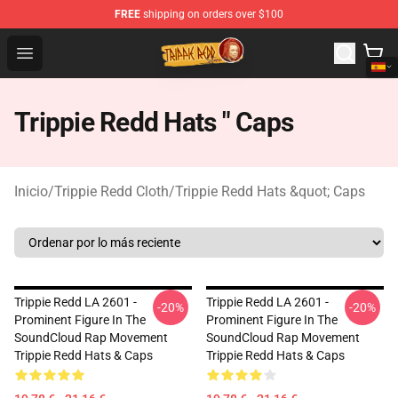
FREE
shipping on orders over $100
Trippie Redd Store - Official Trippie Redd Merchandise S
Open menu
Trippie Redd Hats " Caps
Inicio
/
Trippie Redd Cloth
/
Trippie Redd Hats &quot; Caps
Trippie Redd LA 2601 -
Trippie Redd LA 2601 -
-20%
-20%
Prominent Figure In The
Prominent Figure In The
SoundCloud Rap Movement
SoundCloud Rap Movement
Trippie Redd Hats & Caps
Trippie Redd Hats & Caps