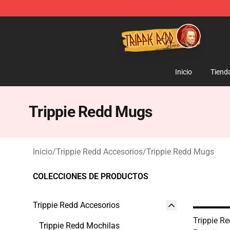
Trippie Redd Store - Official Trippie Redd Merchandise
Inicio
Tiend
Trippie Redd Mugs
Inicio
/
Trippie Redd Accesorios
/
Trippie Redd Mugs
COLECCIONES DE PRODUCTOS
Trippie Redd Accesorios
Trippie R
Trippie Redd Mochilas