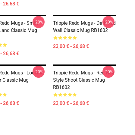
- 26,68 €
-20%
-20%
 Redd Mugs - Smile
Trippie Redd Mugs - Dark Red
 Land Classic Mug
Wall Classic Mug RB1602
23,00 € - 26,68 €
- 26,68 €
-20%
-20%
 Redd Mugs - Looking
Trippie Redd Mugs - Red Hair
r Classic Mug
Style Shoot Classic Mug
RB1602
- 26,68 €
23,00 € - 26,68 €