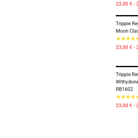
23,00 € - 
Trippie R
Moon Cla
23,00 € - 
Trippie Re
Withydone
RB1602
23,00 € - 