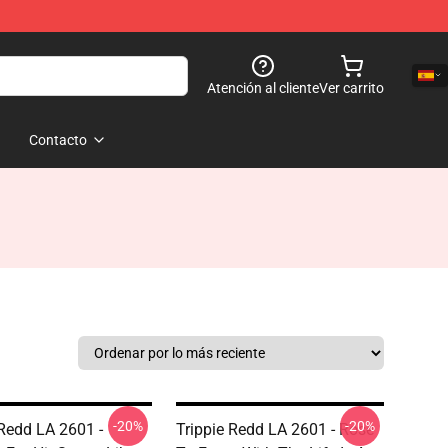
Atención al cliente
Ver carrito
Contacto
-20%
-20%
 Redd LA 2601 -
Trippie Redd LA 2601 - Rose