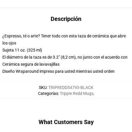
Descripción
¿Espresso, té o arte? Tener todo con esta taza de cerámica que abre
los ojos
Sujeta 11 oz. (325 ml)
El diámetro de la taza es de 3.2" (8,2 cm), no junto con el acuerdo con
Cerámica segura de lavavajillas
Diseño Wraparound impreso para usted mientras usted orden
SKU
:
TRIPREDD54793-BLACK
Categorías
:
Trippie Redd Mugs
,
What Customers Say