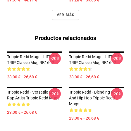
37,67 € - 44,11 €
31,28 € - 59,80 €
VER MÁS
Productos relacionados
Trippie Redd Mugs - LIFE'S A
Trippie Redd Mugs - LIFE'S A
-20%
-20%
TRIP Classic Mug RB1602
TRIP Classic Mug RB1602
23,00 € - 26,68 €
23,00 € - 26,68 €
Trippie Redd - Versatile Emo
Trippie Redd - Blending Rock
-20%
-20%
Rap Artist Trippie Redd Mugs
And Hip Hop Trippie Redd
Mugs
23,00 € - 26,68 €
23,00 € - 26,68 €