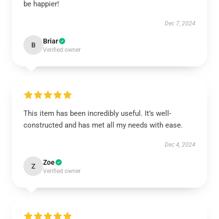
be happier!
Dec 7, 2024
Briar
B
Verified owner
This item has been incredibly useful. It’s well-
constructed and has met all my needs with ease.
Dec 4, 2024
Zoe
Z
Verified owner