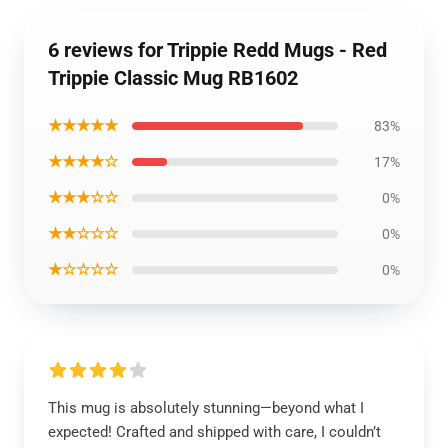
6 reviews for Trippie Redd Mugs - Red
Trippie Classic Mug RB1602
★★★★★
83%
★★★★☆
17%
★★★☆☆
0%
★★☆☆☆
0%
★☆☆☆☆
0%
This mug is absolutely stunning—beyond what I
expected! Crafted and shipped with care, I couldn’t