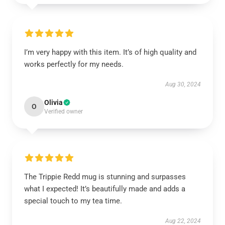
I’m very happy with this item. It’s of high quality and
works perfectly for my needs.
Aug 30, 2024
Olivia
O
Verified owner
The Trippie Redd mug is stunning and surpasses
what I expected! It’s beautifully made and adds a
special touch to my tea time.
Aug 22, 2024