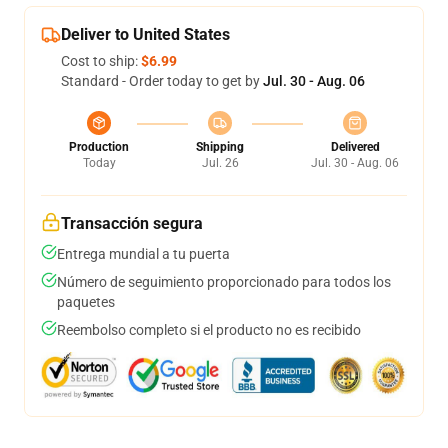
Deliver to United States
Cost to ship:
$6.99
Standard - Order today to get by
Jul. 30 - Aug. 06
Production
Shipping
Delivered
Today
Jul. 26
Jul. 30 - Aug. 06
Transacción segura
Entrega mundial a tu puerta
Número de seguimiento proporcionado para todos los
paquetes
Reembolso completo si el producto no es recibido