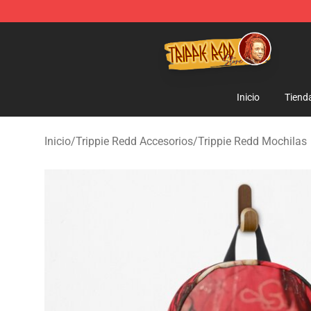
Trippie Redd Store - Official Trippie Redd Merchandise
Inicio
Tiend
Inicio
/
Trippie Redd Accesorios
/
Trippie Redd Mochilas