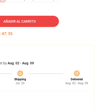
AÑADIR AL CARRITO
:
47
:
54
et by
Aug. 02 - Aug. 09
Shipping
Delivered
Jul. 29
Aug. 02 - Aug. 09