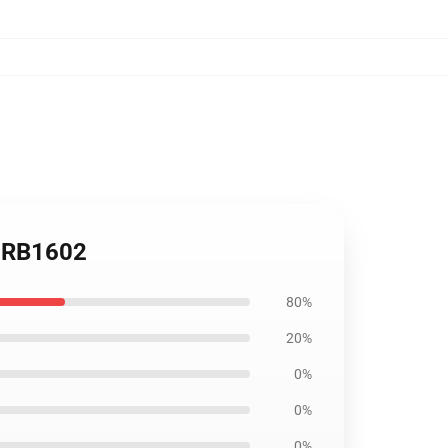
k RB1602
80%
20%
0%
0%
0%