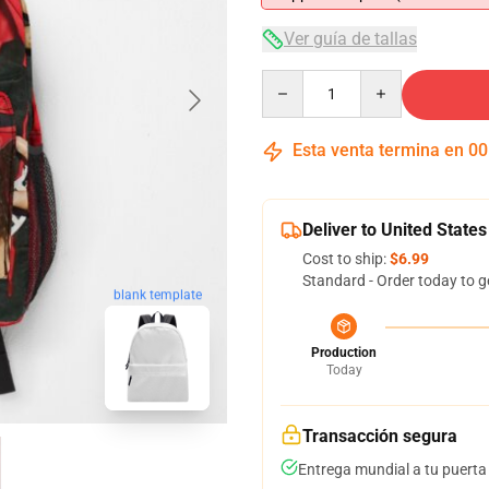
Ver guía de tallas
Quantity
Esta venta termina en
00
Deliver to United States
Cost to ship:
$6.99
Standard - Order today to g
blank template
Production
Today
Transacción segura
Entrega mundial a tu puerta