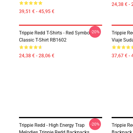
24,38 € - 
39,51 € - 45,95 €
-20%
Trippie Redd T-Shirts - Red Symbol
Trippie R
Classic T-Shirt RB1602
Viaje Sud
24,38 € - 28,06 €
37,67 € - 
-20%
Trippie Redd - High Energy Trap
Trippie R
Melodies Trippie Redd Backpacks
Backpack