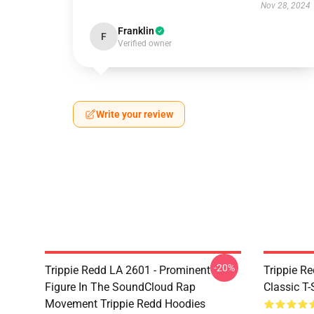
Nov 28, 2024
Franklin
F
Verified owner
Write your review
-20%
Trippie Redd LA 2601 - Prominent
Trippie Re
Figure In The SoundCloud Rap
Classic T
Movement Trippie Redd Hoodies