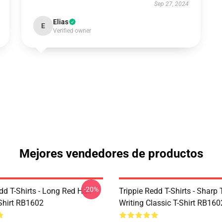
Sep 27, 2024
Elias
E
Verified owner
Mejores vendedores de productos
-20%
dd T-Shirts - Long Red Hair
Trippie Redd T-Shirts - Sharp 
-Shirt RB1602
Writing Classic T-Shirt RB160