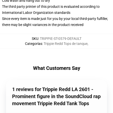
Cold wash and hang out to dry
The third party printer of this product is evaluated according to
International Labor Organization standards
Since every item is made just for you by your local third-party fulfiller,
there may be slight variances in the product received
SKU
:
TRIPPIE-ST-0579-DEFAULT
Categorías
:
Trippie Redd Tops de tanque
,
What Customers Say
1 reviews for Trippie Redd LA 2601 -
Prominent figure in the SoundCloud rap
movement Trippie Redd Tank Tops