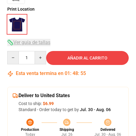
Print Location
Ver guía de tallas
Quantity
AÑADIR AL CARRITO
Esta venta termina en
01
:
48
:
54
Deliver to United States
Cost to ship:
$6.99
Standard - Order today to get by
Jul. 30 - Aug. 06
Production
Shipping
Delivered
Today
Jul. 26
Jul. 30 - Aug. 06