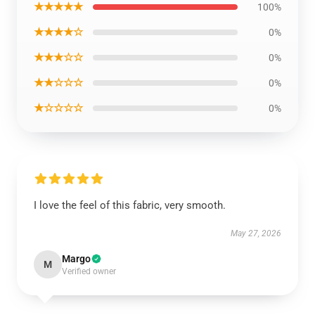
★★★★★
100%
★★★★☆
0%
★★★☆☆
0%
★★☆☆☆
0%
★☆☆☆☆
0%
I love the feel of this fabric, very smooth.
May 27, 2026
Margo
M
Verified owner