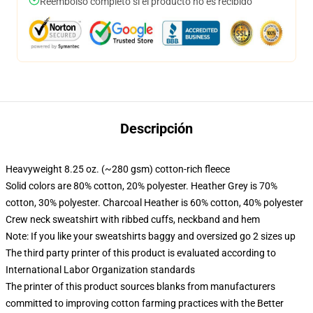
Reembolso completo si el producto no es recibido
Descripción
Heavyweight 8.25 oz. (~280 gsm) cotton-rich fleece
Solid colors are 80% cotton, 20% polyester. Heather Grey is 70%
cotton, 30% polyester. Charcoal Heather is 60% cotton, 40% polyester
Crew neck sweatshirt with ribbed cuffs, neckband and hem
Note: If you like your sweatshirts baggy and oversized go 2 sizes up
The third party printer of this product is evaluated according to
International Labor Organization standards
The printer of this product sources blanks from manufacturers
committed to improving cotton farming practices with the Better