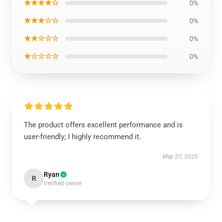
★★★★☆
0%
★★★☆☆
0%
★★☆☆☆
0%
★☆☆☆☆
0%
The product offers excellent performance and is
user-friendly; I highly recommend it.
May 27, 2026
Ryan
R
Verified owner