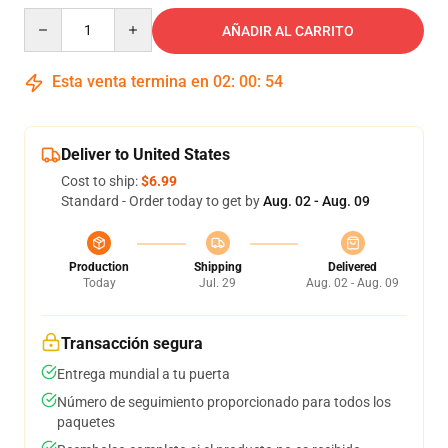
Quantity
AÑADIR AL CARRITO
Esta venta termina en
02
:
00
:
54
Deliver to United States
Cost to ship:
$6.99
Standard - Order today to get by
Aug. 02 - Aug. 09
Production
Shipping
Delivered
Today
Jul. 29
Aug. 02 - Aug. 09
Transacción segura
Entrega mundial a tu puerta
Número de seguimiento proporcionado para todos los
paquetes