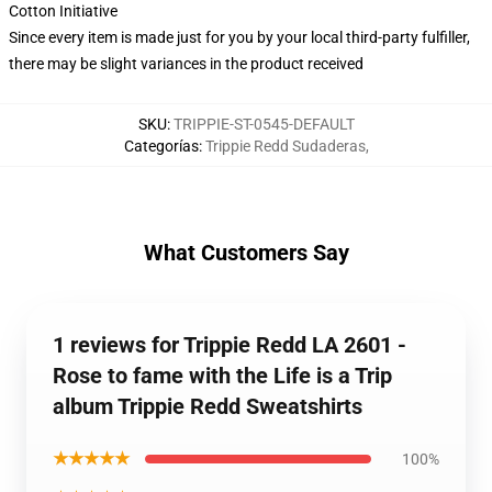
Cotton Initiative
Since every item is made just for you by your local third-party fulfiller,
there may be slight variances in the product received
SKU
:
TRIPPIE-ST-0545-DEFAULT
Categorías
:
Trippie Redd Sudaderas
,
What Customers Say
1 reviews for Trippie Redd LA 2601 -
Rose to fame with the Life is a Trip
album Trippie Redd Sweatshirts
★★★★★
100%