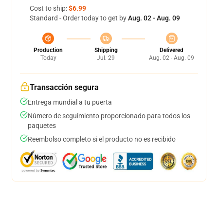
Cost to ship:
$6.99
Standard - Order today to get by
Aug. 02 - Aug. 09
Production
Shipping
Delivered
Today
Jul. 29
Aug. 02 - Aug. 09
Transacción segura
Entrega mundial a tu puerta
Número de seguimiento proporcionado para todos los
paquetes
Reembolso completo si el producto no es recibido