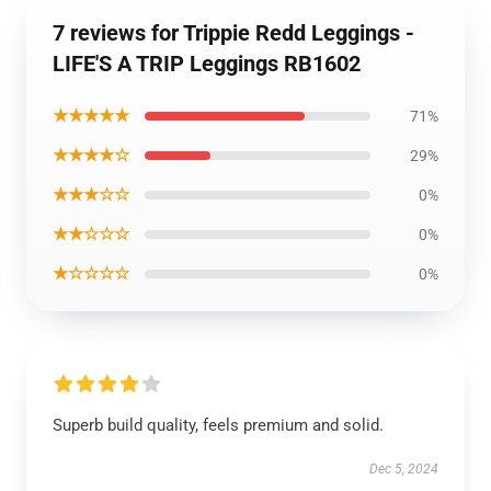
7 reviews for Trippie Redd Leggings -
LIFE'S A TRIP Leggings RB1602
★★★★★
71%
★★★★☆
29%
★★★☆☆
0%
★★☆☆☆
0%
★☆☆☆☆
0%
Superb build quality, feels premium and solid.
Dec 5, 2024