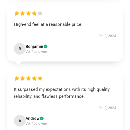
High-end feel at a reasonable price.
Oct 9, 2024
Benjamin
B
Verified owner
It surpassed my expectations with its high quality,
reliability, and flawless performance.
Oct 7, 2024
Andrew
A
Verified owner