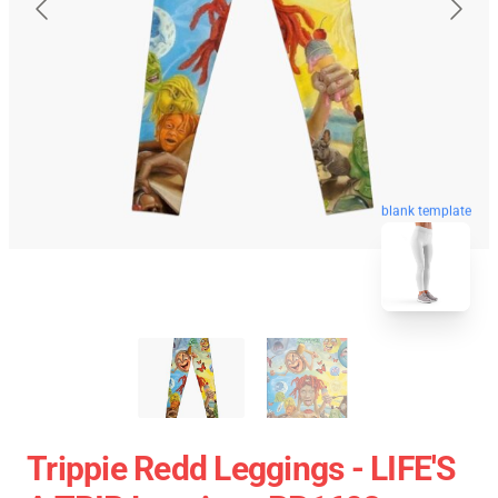
blank template
Trippie Redd Leggings - LIFE'S