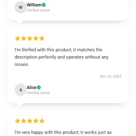
William
W
Verified owner
I'm thrilled with this product; it matches the
description perfectly and operates without any
issues.
Nov 30, 2024
Alice
A
Verified owner
I’m very happy with this product; it works just as