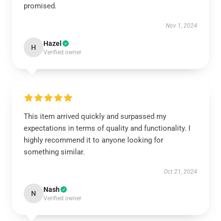
promised.
Nov 1, 2024
Hazel
H
Verified owner
This item arrived quickly and surpassed my
expectations in terms of quality and functionality. I
highly recommend it to anyone looking for
something similar.
Oct 21, 2024
Nash
N
Verified owner