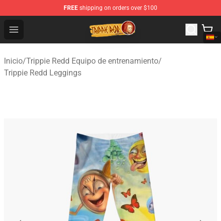
FREE
shipping on orders over $100
Trippie Redd Store - Official Trippie Redd Merchandise S
Open menu
Inicio
/
Trippie Redd Equipo de entrenamiento
/
Trippie Redd Leggings