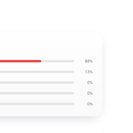
88%
13%
0%
0%
0%