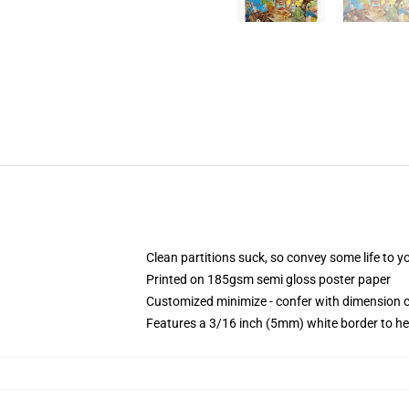
Clean partitions suck, so convey some life to 
Printed on 185gsm semi gloss poster paper
Customized minimize - confer with dimension
Features a 3/16 inch (5mm) white border to he