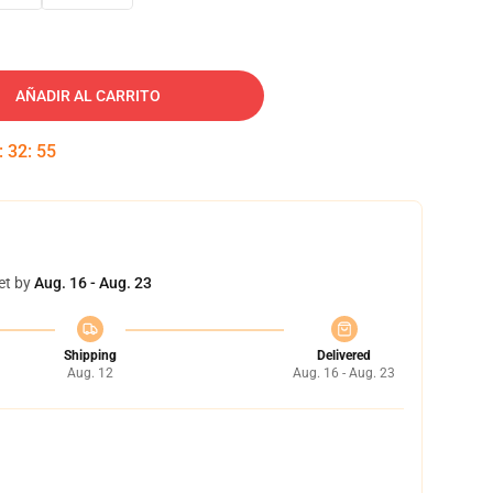
AÑADIR AL CARRITO
:
32
:
54
et by
Aug. 16 - Aug. 23
Shipping
Delivered
Aug. 12
Aug. 16 - Aug. 23