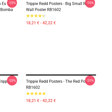
-20%
-20%
a Es Un
Trippie Redd Posters - Big Small Red
a Bomba
Wall Poster RB1602
18,21 € - 42,22 €
-20%
-20%
rippie
Trippie Redd Posters - The Red Poster
RB1602
18,21 € - 42,22 €