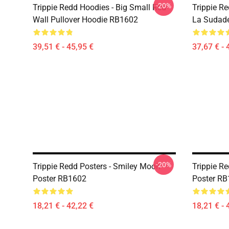
-20%
Trippie Redd Hoodies - Big Small Red
Trippie R
Wall Pullover Hoodie RB1602
La Sudade
39,51 € - 45,95 €
37,67 € - 
-20%
Trippie Redd Posters - Smiley Moon
Trippie R
Poster RB1602
Poster R
18,21 € - 42,22 €
18,21 € - 