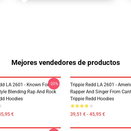
Mejores vendedores de productos
-20%
edd LA 2601 - Known For
Trippie Redd LA 2601 - Ameri
tyle Blending Rap And Rock
Rapper And Singer From Can
edd Hoodies
Trippie Redd Hoodies
45,95 €
39,51 € - 45,95 €