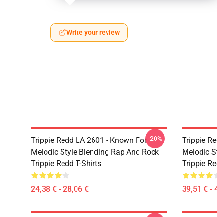
Write your review
-20%
Trippie Redd LA 2601 - Known For
Trippie R
Melodic Style Blending Rap And Rock
Melodic S
Trippie Redd T-Shirts
Trippie R
24,38 € - 28,06 €
39,51 € - 