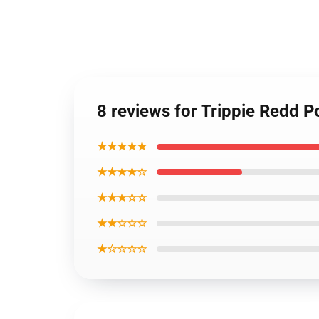
8 reviews for Trippie Redd 
★★★★★
★★★★☆
★★★☆☆
★★☆☆☆
★☆☆☆☆