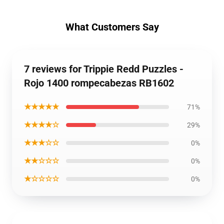
What Customers Say
7 reviews for Trippie Redd Puzzles -
Rojo 1400 rompecabezas RB1602
★★★★★
71%
★★★★☆
29%
★★★☆☆
0%
★★☆☆☆
0%
★☆☆☆☆
0%