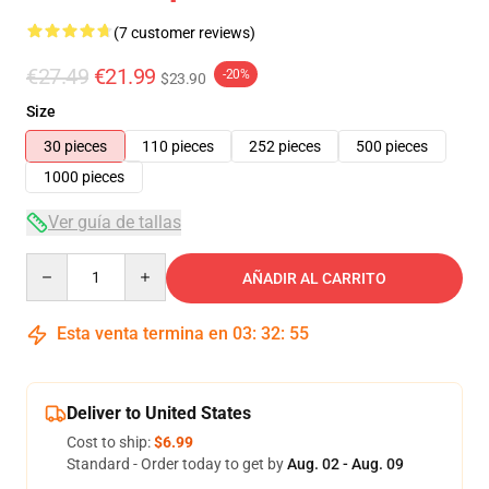
(7 customer reviews)
€27.49
€21.99
-20%
$23.90
Size
30 pieces
110 pieces
252 pieces
500 pieces
1000 pieces
Ver guía de tallas
Quantity
AÑADIR AL CARRITO
Esta venta termina en
03
:
32
:
54
Deliver to United States
Cost to ship:
$6.99
Standard - Order today to get by
Aug. 02 - Aug. 09