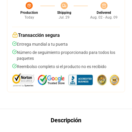
Production
Shipping
Delivered
Today
Jul. 29
Aug. 02 - Aug. 09
Transacción segura
Entrega mundial a tu puerta
Número de seguimiento proporcionado para todos los
paquetes
Reembolso completo si el producto no es recibido
Descripción