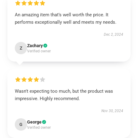
An amazing item that’s well worth the price. It
performs exceptionally well and meets my needs.
Dec 2, 2024
Zachary
Z
Verified owner
Wasn't expecting too much, but the product was
impressive. Highly recommend.
Nov 30, 2024
George
G
Verified owner