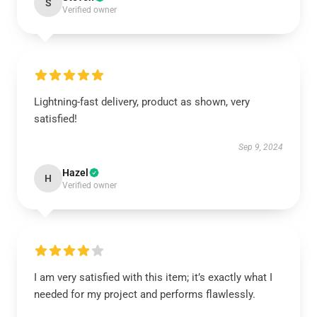
S
Verified owner
Lightning-fast delivery, product as shown, very
satisfied!
Sep 9, 2024
Hazel
H
Verified owner
I am very satisfied with this item; it’s exactly what I
needed for my project and performs flawlessly.