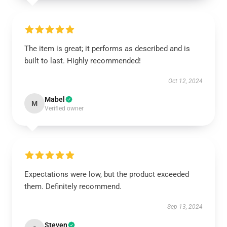
The item is great; it performs as described and is
built to last. Highly recommended!
Oct 12, 2024
Mabel
M
Verified owner
Expectations were low, but the product exceeded
them. Definitely recommend.
Sep 13, 2024
Steven